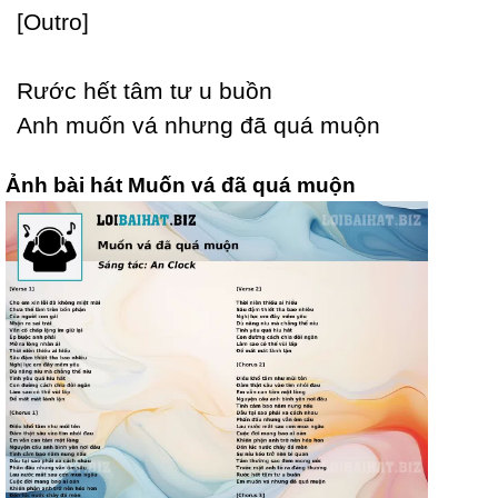
[Outro]
Rước hết tâm tư u buồn
Anh muốn vá nhưng đã quá muộn
Ảnh bài hát Muốn vá đã quá muộn