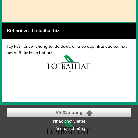
Kết nối với Loibaihat.biz
Hãy kết nối với chúng tôi để được chia sẻ cập nhật các bài hát
mới nhất từ loibaihat.biz
Về đầu trang
Nhạc chờ Viettel
Tải nhạc chuông