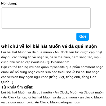
Nội dung:
Ghi chú về lời bài hát Muốn vá đã quá muộn
Lời bài hát Muốn vá đã quá muộn - An Clock liên tục được cập nhật
đầy đủ các thông tin về nhạc sĩ, ca sĩ thể hiện, năm sáng tác, mp3
cũng như video clip (youtube) tại loibaihat.biz.
Bạn có thể liên hệ với ban quản trị website qua phần comment hoặc
email để bổ sung hoặc chỉnh sửa các thiếu sót về lời bài hát hoặc
các version hay ngôn ngữ khác (tiếng Việt, tiếng Anh, tiềng Hàn
Quốc...)
Từ khóa tìm kiếm:
Lời bài hát Muốn vá đã quá muộn - An Clock, Muốn vá đã quá muộn
- An Clock Lyrics, loi bai hat Muon va da qua muon - an clock, Muon
va da qua muon Lyric, An Clock, Muonvadaquamuon