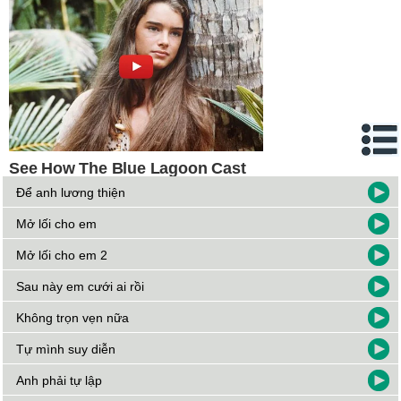
Để anh lương thiện
Mở lối cho em
Mở lối cho em 2
Sau này em cưới ai rồi
Không trọn vẹn nữa
Tự mình suy diễn
Anh phải tự lập