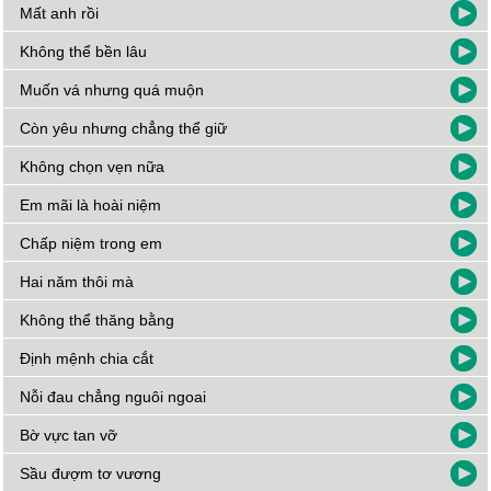
Mất anh rồi
Không thể bền lâu
Muốn vá nhưng quá muộn
Còn yêu nhưng chẳng thể giữ
Không chọn vẹn nữa
Em mãi là hoài niệm
Chấp niệm trong em
Hai năm thôi mà
Không thể thăng bằng
Định mệnh chia cắt
Nỗi đau chẳng nguôi ngoai
Bờ vực tan vỡ
Sầu đượm tơ vương