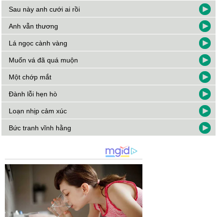
Sau này anh cưới ai rồi
Anh vẫn thương
Lá ngọc cành vàng
Muốn vá đã quá muộn
Một chớp mắt
Đành lỗi hẹn hò
Loạn nhịp cảm xúc
Bức tranh vĩnh hằng