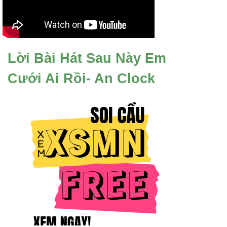
Lời Bài Hát Sau Này Em
Cưới Ai Rồi- An Clock