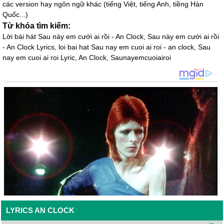
các version hay ngôn ngữ khác (tiếng Việt, tiếng Anh, tiềng Hàn
Quốc...)
Từ khóa tìm kiếm:
Lời bài hát Sau này em cưới ai rồi - An Clock, Sau này em cưới ai rồi
- An Clock Lyrics, loi bai hat Sau nay em cuoi ai roi - an clock, Sau
nay em cuoi ai roi Lyric, An Clock, Saunayemcuoiairoi
LYRICS AN CLOCK