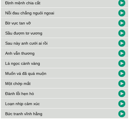
Định mệnh chia cắt
Nỗi đau chẳng nguôi ngoai
Bờ vực tan vỡ
Sầu đượm tơ vương
Sau này anh cưới ai rồi
Anh vẫn thương
Lá ngọc cành vàng
Muốn vá đã quá muộn
Một chớp mắt
Đành lỗi hẹn hò
Loạn nhịp cảm xúc
Bức tranh vĩnh hằng