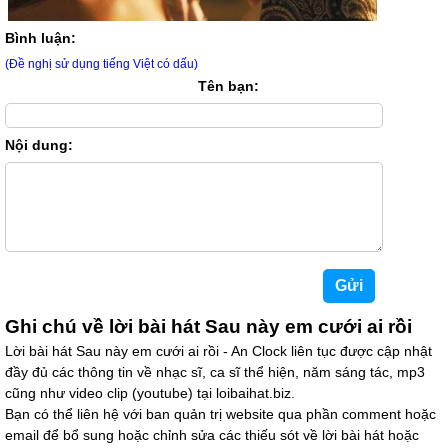
Bình luận:
(Đề nghị sử dụng tiếng Việt có dấu)
Tên bạn:
Nội dung:
Ghi chú về lời bài hát Sau này em cưới ai rồi
Lời bài hát Sau này em cưới ai rồi - An Clock liên tục được cập nhật
đầy đủ các thông tin về nhạc sĩ, ca sĩ thể hiện, năm sáng tác, mp3
cũng như video clip (youtube) tại loibaihat.biz.
Bạn có thể liên hệ với ban quản trị website qua phần comment hoặc
email để bổ sung hoặc chỉnh sửa các thiếu sót về lời bài hát hoặc