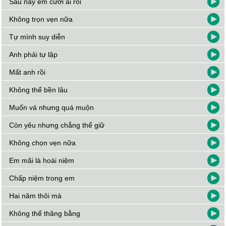
Sau này em cưới ai rồi
Không trọn vẹn nữa
Tự mình suy diễn
Anh phải tự lập
Mất anh rồi
Không thể bền lâu
Muốn vá nhưng quá muộn
Còn yêu nhưng chẳng thể giữ
Không chọn vẹn nữa
Em mãi là hoài niệm
Chấp niệm trong em
Hai năm thôi mà
Không thể thăng bằng