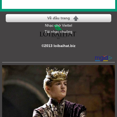
Về đầu trang
Nhạc chờ Viettel
Tải nhạc chuông
©2013 loibaihat.biz