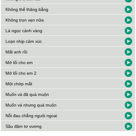
Không thể thăng bằng
Không trọn vẹn nữa
Lá ngọc cành vàng
Loạn nhịp cảm xúc
Mất anh rồi
Mở lối cho em
Mở lối cho em 2
Một chớp mắt
Muốn vá đã quá muộn
Muốn vá nhưng quá muộn
Nỗi đau chẳng nguôi ngoai
Sầu đậm tơ vương