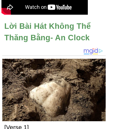
Lời Bài Hát Không Thể
Thăng Bằng- An Clock
[Verse 1]