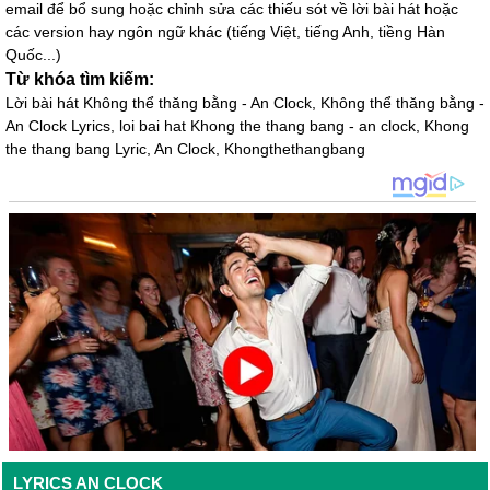
email để bổ sung hoặc chỉnh sửa các thiếu sót về lời bài hát hoặc
các version hay ngôn ngữ khác (tiếng Việt, tiếng Anh, tiềng Hàn
Quốc...)
Từ khóa tìm kiếm:
Lời bài hát Không thể thăng bằng - An Clock, Không thể thăng bằng -
An Clock Lyrics, loi bai hat Khong the thang bang - an clock, Khong
the thang bang Lyric, An Clock, Khongthethangbang
LYRICS AN CLOCK