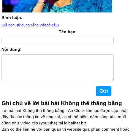
Bình luận:
(Đề nghị sử dụng tiếng Việt có dấu)
Tên bạn:
Nội dung:
Ghi chú về lời bài hát Không thể thăng bằng
Lời bài hát Không thể thăng bằng - An Clock liên tục được cập nhật
đầy đủ các thông tin về nhạc sĩ, ca sĩ thể hiện, năm sáng tác, mp3
cũng như video clip (youtube) tại loibaihat.biz.
Bạn có thể liên hệ với ban quản trị website qua phần comment hoặc