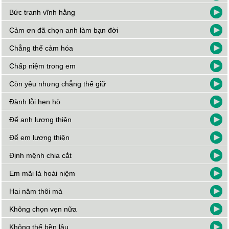
Bức tranh vĩnh hằng
Cảm ơn đã chọn anh làm bạn đời
Chẳng thể cảm hóa
Chấp niệm trong em
Còn yêu nhưng chẳng thể giữ
Đành lỗi hẹn hò
Để anh lương thiện
Để em lương thiện
Định mệnh chia cắt
Em mãi là hoài niệm
Hai năm thôi mà
Không chọn vẹn nữa
Không thể bền lâu