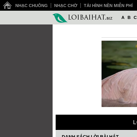
NHẠC CHUÔNG
NHẠC CHỜ
TẢI HÌNH NỀN MIỄN PHÍ
A
B
C
L
DANH SÁCH LỜI BÀI HÁT