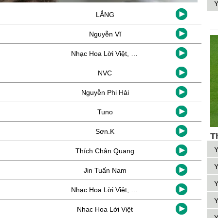
Y
LẮNG
Nguyễn Vĩ
Nhạc Hoa Lời Việt, Ngô Kim Hải
NVC
Nguyễn Phi Hải
Tuno
Sơn.K
Y
Thích Chân Quang
Y
Jin Tuấn Nam
Y
Nhạc Hoa Lời Việt, Đỗ Thụy Khanh
Y
Nhac Hoa Lời Việt
Y