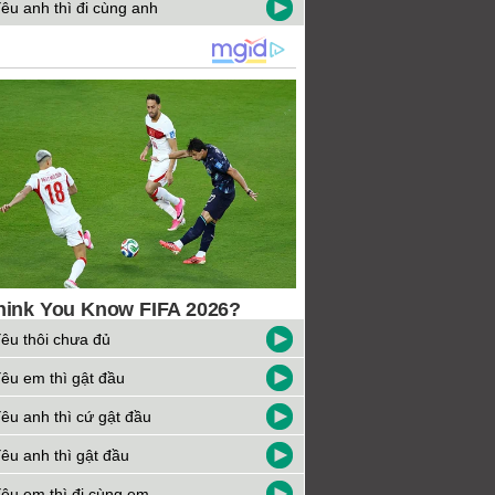
êu anh thì đi cùng anh
êu thôi chưa đủ
êu em thì gật đầu
êu anh thì cứ gật đầu
êu anh thì gật đầu
êu em thì đi cùng em