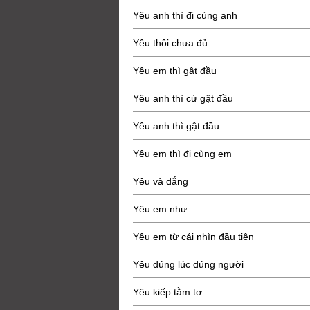
Yêu anh thì đi cùng anh
Yêu thôi chưa đủ
Yêu em thì gật đầu
Yêu anh thì cứ gật đầu
Yêu anh thì gật đầu
Yêu em thì đi cùng em
Yêu và đắng
Yêu em như
Yêu em từ cái nhìn đầu tiên
Yêu đúng lúc đúng người
Yêu kiếp tằm tơ