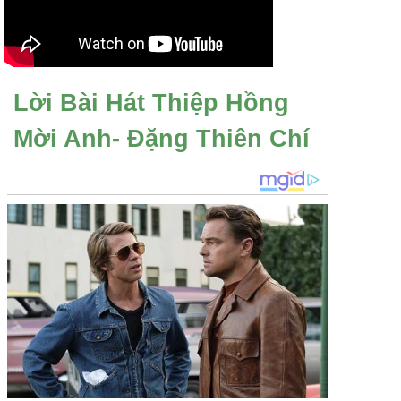
Lời Bài Hát Thiệp Hồng
Mời Anh- Đặng Thiên Chí