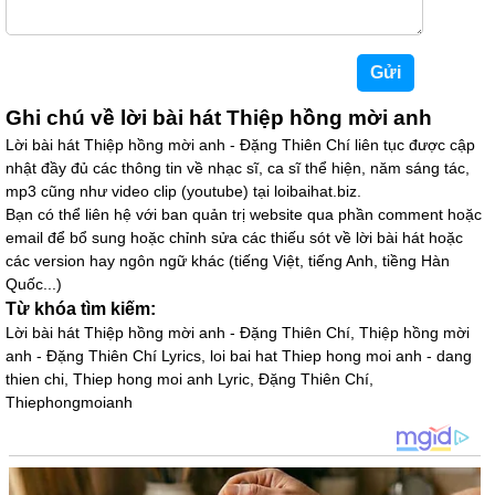
Ghi chú về lời bài hát Thiệp hồng mời anh
Lời bài hát Thiệp hồng mời anh - Đặng Thiên Chí liên tục được cập
nhật đầy đủ các thông tin về nhạc sĩ, ca sĩ thể hiện, năm sáng tác,
mp3 cũng như video clip (youtube) tại loibaihat.biz.
Bạn có thể liên hệ với ban quản trị website qua phần comment hoặc
email để bổ sung hoặc chỉnh sửa các thiếu sót về lời bài hát hoặc
các version hay ngôn ngữ khác (tiếng Việt, tiếng Anh, tiềng Hàn
Quốc...)
Từ khóa tìm kiếm:
Lời bài hát Thiệp hồng mời anh - Đặng Thiên Chí, Thiệp hồng mời
anh - Đặng Thiên Chí Lyrics, loi bai hat Thiep hong moi anh - dang
thien chi, Thiep hong moi anh Lyric, Đặng Thiên Chí,
Thiephongmoianh