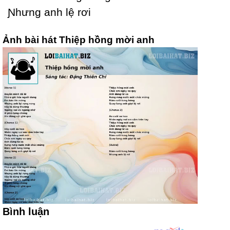
Ɲhưng anh lệ rơi
Ảnh bài hát Thiệp hồng mời anh
Bình luận