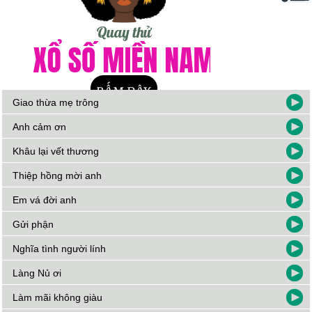
Giao thừa mẹ trông
Anh cảm ơn
Khâu lại vết thương
Thiệp hồng mời anh
Em vá đời anh
Gửi phận
Nghĩa tình người lính
Làng Nủ ơi
Làm mãi không giàu