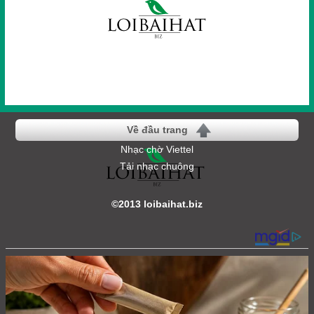
Về đầu trang
Nhạc chờ Viettel
Tải nhạc chuông
©2013 loibaihat.biz