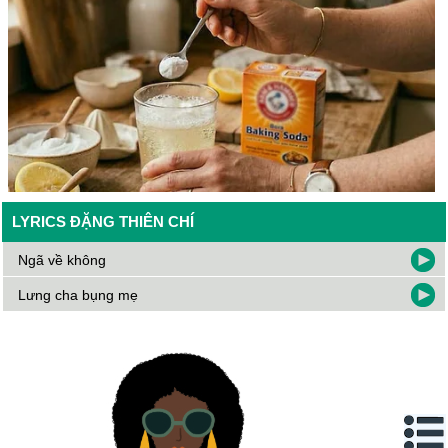
LYRICS ĐẶNG THIÊN CHÍ
Ngã về không
Lưng cha bụng mẹ