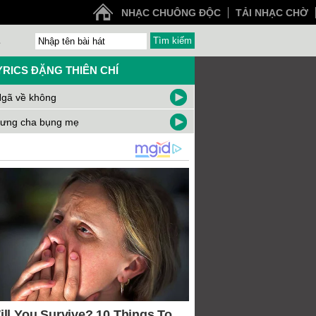
NHẠC CHUÔNG ĐỘC
TẢI NHẠC CHỜ
Z
YRICS ĐẶNG THIÊN CHÍ
gã về không
ưng cha bụng mẹ