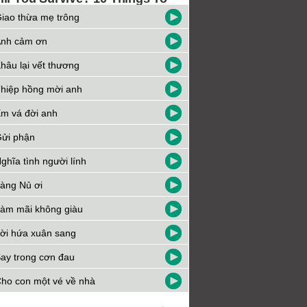
iao thừa mẹ trông
nh cảm ơn
hâu lại vết thương
hiệp hồng mời anh
m vá đời anh
ửi phận
ghĩa tình người lính
àng Nủ ơi
àm mãi không giàu
ời hứa xuân sang
ay trong cơn đau
ho con một vé về nhà