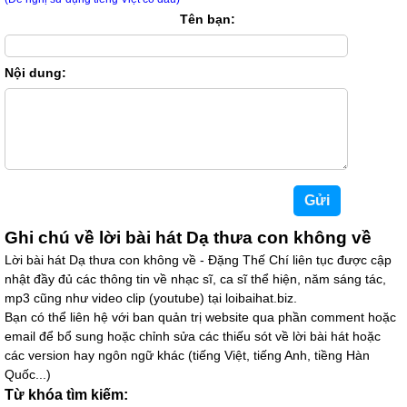
Tên bạn:
Nội dung:
Ghi chú về lời bài hát Dạ thưa con không về
Lời bài hát Dạ thưa con không về - Đặng Thế Chí liên tục được cập
nhật đầy đủ các thông tin về nhạc sĩ, ca sĩ thể hiện, năm sáng tác,
mp3 cũng như video clip (youtube) tại loibaihat.biz.
Bạn có thể liên hệ với ban quản trị website qua phần comment hoặc
email để bổ sung hoặc chỉnh sửa các thiếu sót về lời bài hát hoặc
các version hay ngôn ngữ khác (tiếng Việt, tiếng Anh, tiềng Hàn
Quốc...)
Từ khóa tìm kiếm: