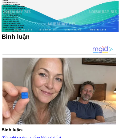
Bình luận
Bình luận:
(Đề nghị sử dụng tiếng Việt có dấu)