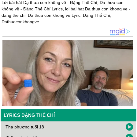
Lời bài hát Dạ thưa con không về - Đặng Thế Chí, Dạ thưa con
không về - Đặng Thế Chí Lyrics, loi bai hat Da thua con khong ve -
dang the chi, Da thua con khong ve Lyric, Đặng Thế Chí,
Dathuaconkhongve
LYRICS ĐẶNG THẾ CHÍ
Tha phương tuổi 18