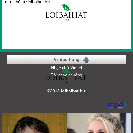
mới nhất từ loibaihat.biz
Về đầu trang
Nhạc chờ Viettel
Tải nhạc chuông
©2013 loibaihat.biz