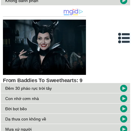
Không danh phận
Đêm 30 pháo rực trời tây
Con nhớ cơm nhà
Đời bọt bẽo
Dạ thưa con không về
Mưa xứ người