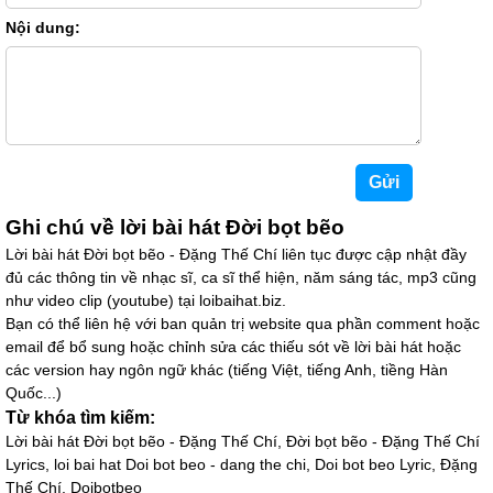
Nội dung:
Ghi chú về lời bài hát Đời bọt bẽo
Lời bài hát Đời bọt bẽo - Đặng Thế Chí liên tục được cập nhật đầy
đủ các thông tin về nhạc sĩ, ca sĩ thể hiện, năm sáng tác, mp3 cũng
như video clip (youtube) tại loibaihat.biz.
Bạn có thể liên hệ với ban quản trị website qua phần comment hoặc
email để bổ sung hoặc chỉnh sửa các thiếu sót về lời bài hát hoặc
các version hay ngôn ngữ khác (tiếng Việt, tiếng Anh, tiềng Hàn
Quốc...)
Từ khóa tìm kiếm:
Lời bài hát Đời bọt bẽo - Đặng Thế Chí, Đời bọt bẽo - Đặng Thế Chí
Lyrics, loi bai hat Doi bot beo - dang the chi, Doi bot beo Lyric, Đặng
Thế Chí, Doibotbeo