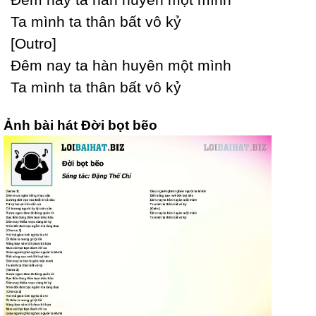
Ta mình ta thân bất vô kỷ
[Outro]
Đêm naу ta hàn huуên một mình
Ta mình ta thân bất vô kỷ
Ảnh bài hát Đời bọt bẽo