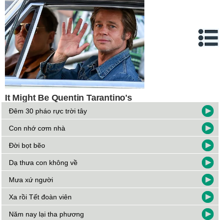
Đêm 30 pháo rực trời tây
Con nhớ cơm nhà
Đời bọt bẽo
Dạ thưa con không về
Mưa xứ người
Xa rồi Tết đoàn viên
Năm nay lại tha phương