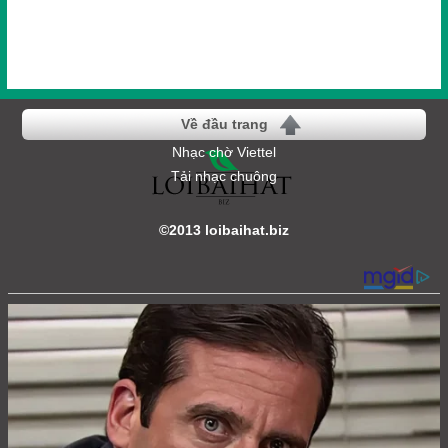
Về đầu trang
Nhạc chờ Viettel
Tải nhạc chuông
©2013 loibaihat.biz