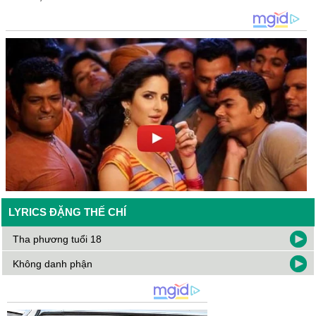
LYRICS ĐẶNG THẾ CHÍ
Tha phương tuổi 18
Không danh phận