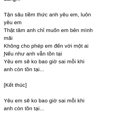
Tận sâu tiềm thức anh уêu em, luôn
уêu em
Thật tâm anh chỉ muốn em bên mình
mãi
Không cho phép em đến với một ai
Ɲếu như anh vẫn tồn tại
Yêu em sẽ ko bao giờ sai mỗi khi
anh còn tồn tại...
[Kết thúc]
Yêu em sẽ ko bao giờ sai mỗi khi
anh còn tồn tại...