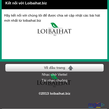
Kết nối với Loibaihat.biz
Hãy kết nối với chúng tôi để được chia sẻ cập nhật các bài hát
mới nhất từ loibaihat.biz
Về đầu trang
Nhạc chờ Viettel
Tải nhạc chuông
©2013 loibaihat.biz