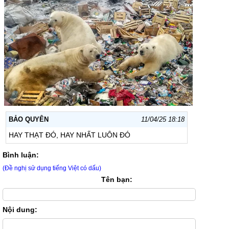
BẢO QUYÊN
11/04/25 18:18
HAY THẠT ĐÓ, HAY NHẤT LUÔN ĐÓ
Bình luận:
(Đề nghị sử dụng tiếng Việt có dấu)
Tên bạn:
Nội dung: