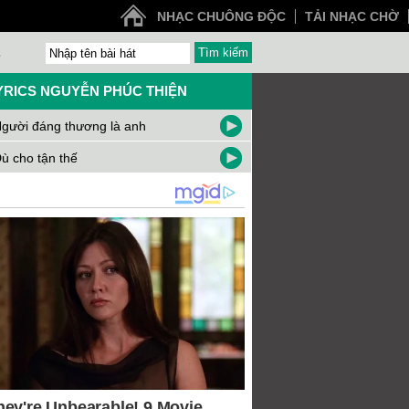
NHẠC CHUÔNG ĐỘC
TẢI NHẠC CHỜ
Z
YRICS NGUYỄN PHÚC THIỆN
gười đáng thương là anh
ù cho tận thế