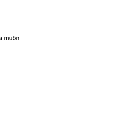
ữa muôn