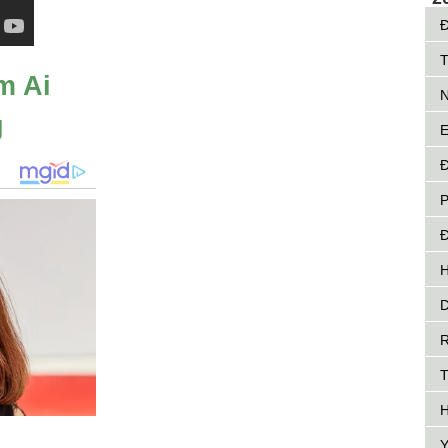
Đ
T
m Ai
N
g
E
Đ
P
Đ
H
D
R
H
Y