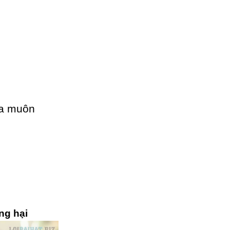
ữa muôn
ng hại