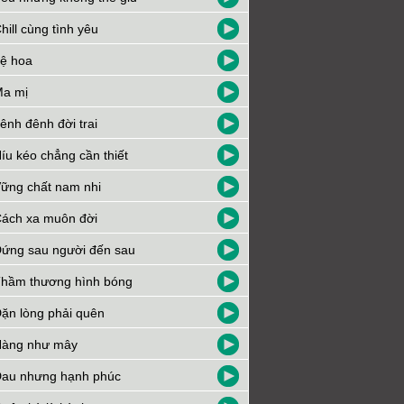
hill cùng tình yêu
ệ hoa
a mị
ênh đênh đời trai
íu kéo chẳng cần thiết
ững chất nam nhi
ách xa muôn đời
ứng sau người đến sau
hầm thương hình bóng
ặn lòng phải quên
àng như mây
au nhưng hạnh phúc