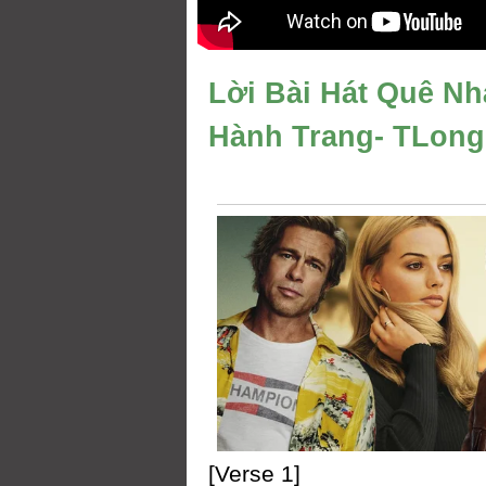
Lời Bài Hát Quê Nh
Hành Trang- TLong
[Verse 1]