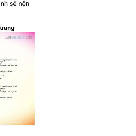
ình sẽ nên
 trang