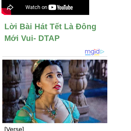
Lời Bài Hát Tết Là Đông
Mới Vui- DTAP
[Verse]