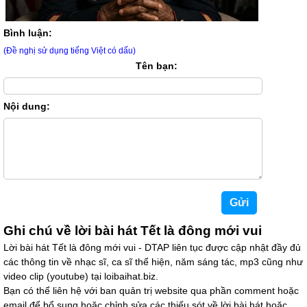
Bình luận:
(Đề nghị sử dụng tiếng Việt có dấu)
Tên bạn:
Nội dung:
Ghi chú về lời bài hát Tết là đông mới vui
Lời bài hát Tết là đông mới vui - DTAP liên tục được cập nhật đầy đủ
các thông tin về nhạc sĩ, ca sĩ thể hiện, năm sáng tác, mp3 cũng như
video clip (youtube) tại loibaihat.biz.
Bạn có thể liên hệ với ban quản trị website qua phần comment hoặc
email để bổ sung hoặc chỉnh sửa các thiếu sót về lời bài hát hoặc