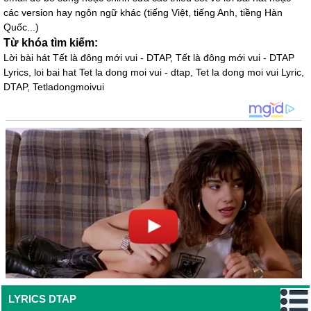
các version hay ngôn ngữ khác (tiếng Việt, tiếng Anh, tiềng Hàn
Quốc...)
Từ khóa tìm kiếm:
Lời bài hát Tết là đông mới vui - DTAP, Tết là đông mới vui - DTAP
Lyrics, loi bai hat Tet la dong moi vui - dtap, Tet la dong moi vui Lyric,
DTAP, Tetladongmoivui
LYRICS DTAP