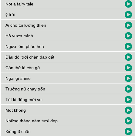
Not a fairy tale
ý trời
Ai cho tôi lương thiện
Hò vươn mình
Người ôm pháo hoa
Đầu đội trời chân đạp đất
Còn thở là còn gỡ
Ngại gì shine
Trưởng nữ chạy trốn
Tết là đông mới vui
Một không
Những tháng năm tươi đẹp
Kiềng 3 chân