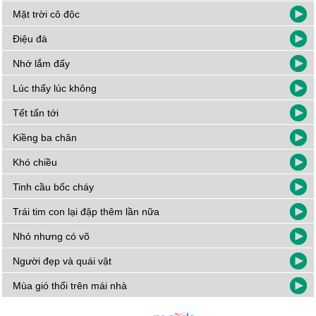
Mặt trời cô độc
Điệu đà
Nhớ lắm đấy
Lúc thấy lúc không
Tết tấn tới
Kiềng ba chân
Khó chiều
Tinh cầu bốc cháy
Trái tim con lại đập thêm lần nữa
Nhỏ nhưng có võ
Người đẹp và quái vật
Mùa gió thổi trên mái nhà