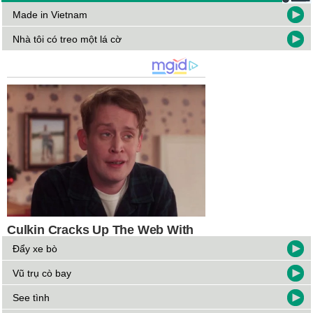
Made in Vietnam
Nhà tôi có treo một lá cờ
Đẩy xe bò
Vũ trụ cò bay
See tình