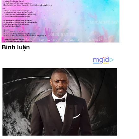
Bình luận