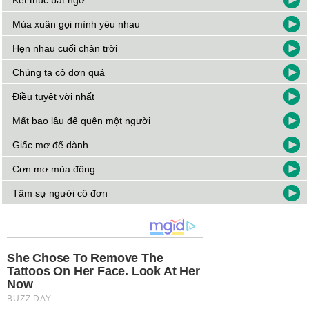
Kết thúc bất ngờ
Mùa xuân gọi mình yêu nhau
Hẹn nhau cuối chân trời
Chúng ta cô đơn quá
Điều tuyệt vời nhất
Mất bao lâu để quên một người
Giấc mơ để dành
Cơn mơ mùa đông
Tâm sự người cô đơn