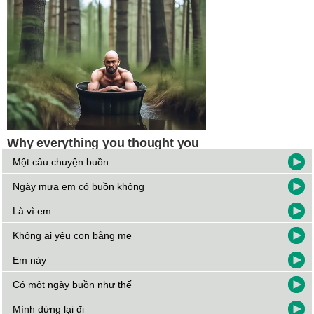
Một câu chuyện buồn
Ngày mưa em có buồn không
Là vì em
Không ai yêu con bằng mẹ
Em này
Có một ngày buồn như thế
Mình dừng lại đi