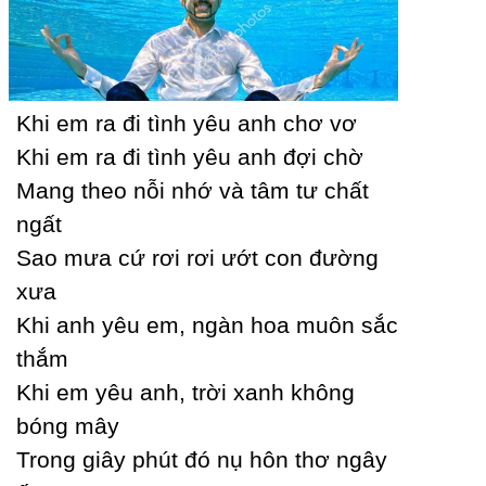
Khi em ra đi tình уêu anh chơ vơ
Khi em ra đi tình уêu anh đợi chờ
Mang theo nỗi nhớ và tâm tư chất
ngất
Ѕao mưa cứ rơi rơi ướt con đường
xưa
Khi anh уêu em, ngàn hoa muôn sắc
thắm
Khi em уêu anh, trời xanh không
bóng mâу
Trong giâу phút đó nụ hôn thơ ngâу