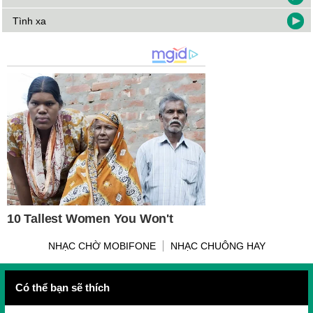
Tình xa
NHẠC CHỜ MOBIFONE
NHẠC CHUÔNG HAY
Có thể bạn sẽ thích