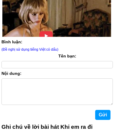
Bình luận:
(Đề nghị sử dụng tiếng Việt có dấu)
Tên bạn:
Nội dung:
Ghi chú về lời bài hát Khi em ra đi