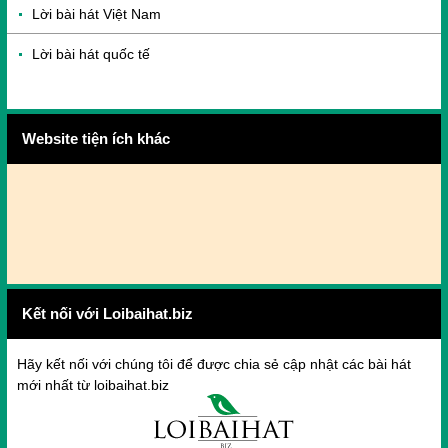
Lời bài hát Việt Nam
Lời bài hát quốc tế
Website tiện ích khác
Kết nối với Loibaihat.biz
Hãy kết nối với chúng tôi để được chia sẻ cập nhật các bài hát
mới nhất từ loibaihat.biz