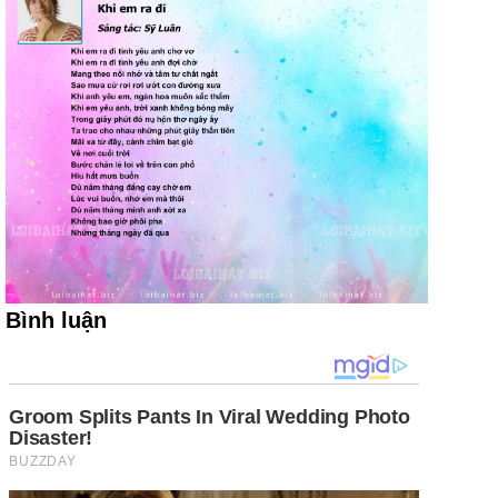
Bình luận