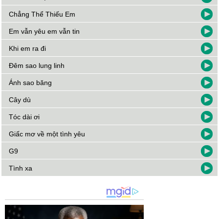
Chẳng Thể Thiếu Em
Em vẫn yêu em vẫn tin
Khi em ra đi
Đêm sao lung linh
Ánh sao băng
Cây dù
Tóc dài ơi
Giấc mơ về một tình yêu
G9
Tình xa