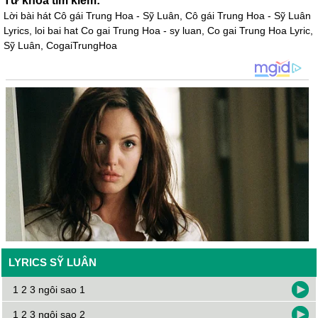
Từ khóa tìm kiếm:
Lời bài hát Cô gái Trung Hoa - Sỹ Luân, Cô gái Trung Hoa - Sỹ Luân
Lyrics, loi bai hat Co gai Trung Hoa - sy luan, Co gai Trung Hoa Lyric,
Sỹ Luân, CogaiTrungHoa
LYRICS SỸ LUÂN
1 2 3 ngôi sao 1
1 2 3 ngôi sao 2