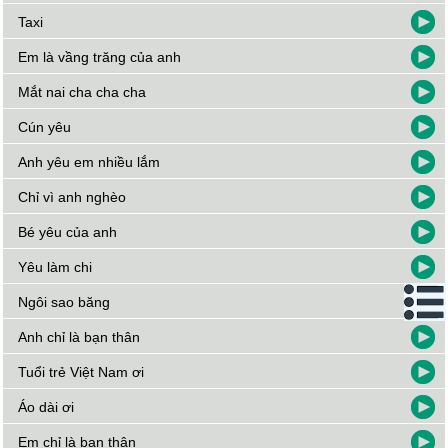
Taxi
Em là vầng trăng của anh
Mắt nai cha cha cha
Cún yêu
Anh yêu em nhiều lắm
Chỉ vì anh nghèo
Bé yêu của anh
Yêu làm chi
Ngôi sao băng
Anh chỉ là bạn thân
Tuổi trẻ Việt Nam ơi
Áo dài ơi
Em chỉ là bạn thân