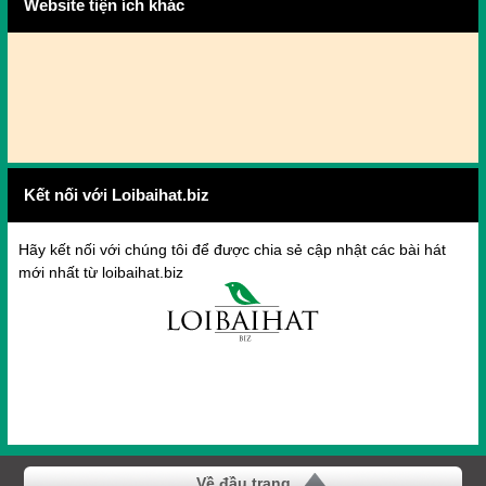
Website tiện ích khác
Kết nối với Loibaihat.biz
Hãy kết nối với chúng tôi để được chia sẻ cập nhật các bài hát
mới nhất từ loibaihat.biz
Về đầu trang