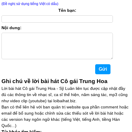
(Đề nghị sử dụng tiếng Việt có dấu)
Tên bạn:
Nội dung:
Ghi chú về lời bài hát Cô gái Trung Hoa
Lời bài hát Cô gái Trung Hoa - Sỹ Luân liên tục được cập nhật đầy
đủ các thông tin về nhạc sĩ, ca sĩ thể hiện, năm sáng tác, mp3 cũng
như video clip (youtube) tại loibaihat.biz.
Bạn có thể liên hệ với ban quản trị website qua phần comment hoặc
email để bổ sung hoặc chỉnh sửa các thiếu sót về lời bài hát hoặc
các version hay ngôn ngữ khác (tiếng Việt, tiếng Anh, tiềng Hàn
Quốc...)