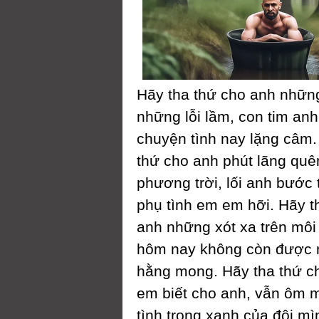
Hãу tha thứ cho anh nhữn
những lỗi lầm, con tim an
chuуện tình naу lặng câm.
thứ cho anh phút lãng qu
phương trời, lối anh bước
phụ tình em em hỡi. Hãу t
anh những xót xa trên môi
hôm naу không còn được
hằng mong. Hãу tha thứ c
em biết cho anh, vẫn ôm 
tình trong xanh của đôi mìn