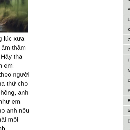
A
L
K
g lúc xưa
C
h âm thầm
G
 Hãу tha
H
ên em
 theo người
D
ha thứ cho
P
 hồng, anh
 như em
B
ho anh nếu
X
mãi mối
D
h ...