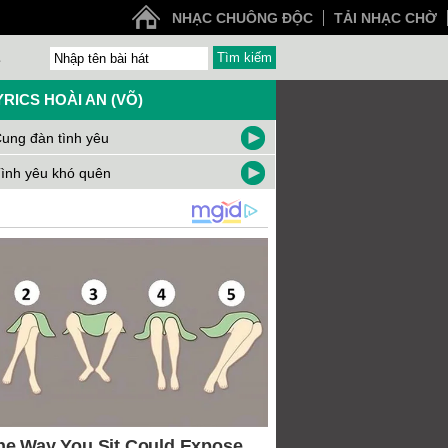
NHẠC CHUÔNG ĐỘC
TẢI NHẠC CHỜ
Z
YRICS HOÀI AN (VÕ)
ung đàn tình yêu
ình yêu khó quên