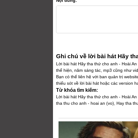
Nội dung:
Ghi chú về lời bài hát Hãy t
Lời bài hát Hãy tha thứ cho anh - Hoài An 
thể hiện, năm sáng tác, mp3 cũng như video
Bạn có thể liên hệ với ban quản trị webs
thiếu sót về lời bài hát hoặc các version 
Từ khóa tìm kiếm:
Lời bài hát Hãy tha thứ cho anh - Hoài An 
tha thu cho anh - hoai an (vo), Hay tha t