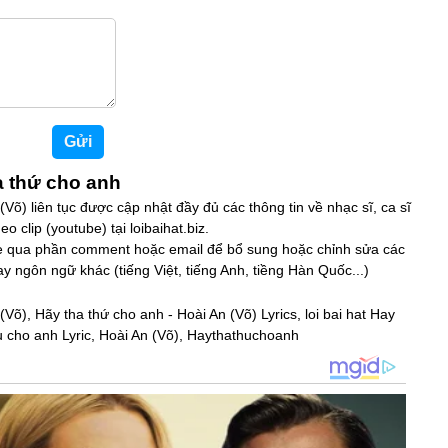
ha thứ cho anh
(Võ) liên tục được cập nhật đầy đủ các thông tin về nhạc sĩ, ca sĩ
 clip (youtube) tại loibaihat.biz.
ite qua phần comment hoặc email để bổ sung hoặc chỉnh sửa các
hay ngôn ngữ khác (tiếng Việt, tiếng Anh, tiềng Hàn Quốc...)
(Võ), Hãy tha thứ cho anh - Hoài An (Võ) Lyrics, loi bai hat Hay
hu cho anh Lyric, Hoài An (Võ), Haythathuchoanh