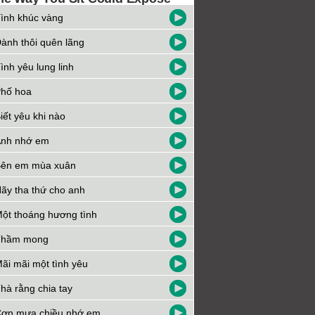
ình khúc vàng
ành thôi quên lãng
ình yêu lung linh
hố hoa
iết yêu khi nào
nh nhớ em
ên em mùa xuân
ãy tha thứ cho anh
ột thoáng hương tình
Thầm mong
ãi mãi một tình yêu
hà rằng chia tay
ơn mưa chiều nhớ em