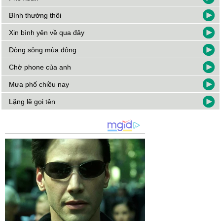
Bình thường thôi
Xin bình yên về qua đây
Dòng sông mùa đông
Chờ phone của anh
Mưa phố chiều nay
Lặng lẽ gọi tên