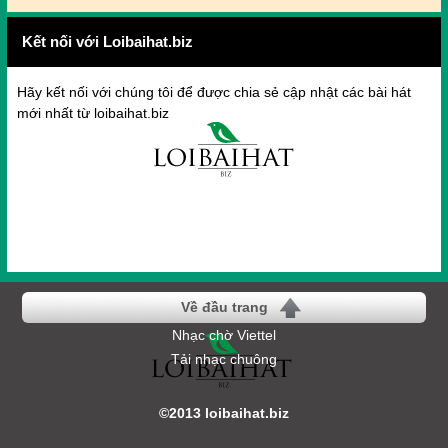
Kết nối với Loibaihat.biz
Hãy kết nối với chúng tôi để được chia sẻ cập nhật các bài hát
mới nhất từ loibaihat.biz
Về đầu trang
Nhạc chờ Viettel
Tải nhạc chuông
©2013 loibaihat.biz