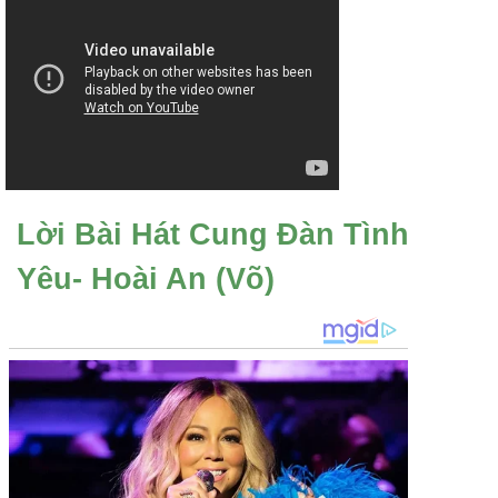
Lời Bài Hát Cung Đàn Tình
Yêu- Hoài An (Võ)