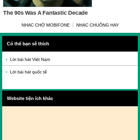
NHẠC CHỜ MOBIFONE
NHẠC CHUÔNG HAY
Có thể bạn sẽ thích
Lời bài hát Việt Nam
Lời bài hát quốc tế
Website tiện ích khác