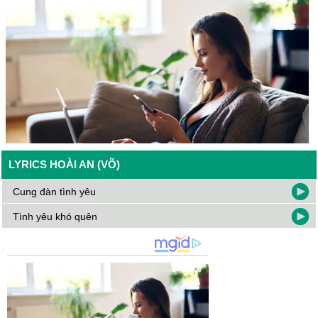
LYRICS HOÀI AN (VÕ)
Cung đàn tình yêu
Tình yêu khó quên