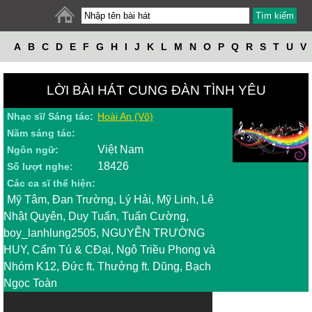
A
B
C
D
E
F
G
H
I
J
K
L
M
N
O
P
Q
R
S
T
U
V
W
X
Y
Z
LỜI BÀI HÁT CUNG ĐÀN TÌNH YÊU
Nhạc sĩ/ Sáng tác:
Hoài An (Võ)
Năm sáng tác:
Việt Nam
Ngôn ngữ:
18426
Số lượt nghe:
Các ca sĩ thể hiện:
Mỹ Tâm, Đan Trường, Lý Hải, Mỹ Linh, Lê
Nhật Quyên, Duy Tuấn, Tuấn Cường,
boy_lanhlung2505, NGUYỄN TRƯỜNG
HUY, Cẩm Tú & CĐại, Ngô Triều Phong và
Nhóm K12, Đức ft. Thưởng ft. Dũng, Bạch
Ngọc Toàn