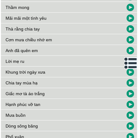
Thầm mong
Mãi mãi một tình yêu
Thà rằng chia tay
Cơn mưa chiều nhớ em
Anh đã quên em
Lời mẹ ru
Khung trời ngày xưa
Chia tay mùa hạ
Giấc mơ tà áo trắng
Hạnh phúc vỡ tan
Mưa buồn
Dòng sông băng
Phố xuân