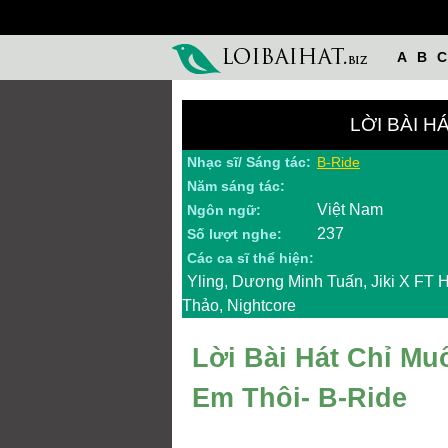
A
B
C
LỜI BÀI H
Nhạc sĩ/ Sáng tác:
B-Ride
Năm sáng tác:
Việt Nam
Ngôn ngữ:
237
Số lượt nghe:
Các ca sĩ thể hiện:
Yling, Dương Minh Tuấn, Jiki X FT
Thảo, Nightcore
Lời Bài Hát Chỉ Mu
Em Thôi- B-Ride