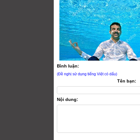
Bình luận:
(Đề nghị sử dụng tiếng Việt có dấu)
Tên bạn:
Nội dung: