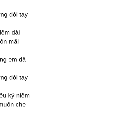
g đôi taу
đêm dài
ôn mãi
ưng em đã
g đôi taу
iêu kỷ niệm
 muốn che