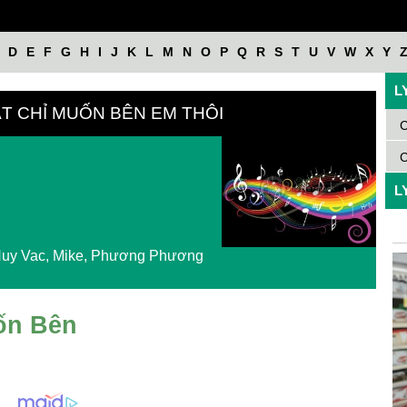
D
E
F
G
H
I
J
K
L
M
N
O
P
Q
R
S
T
U
V
W
X
Y
L
ÁT CHỈ MUỐN BÊN EM THÔI
C
C
L
 Huy Vac, Mike, Phương Phương
ốn Bên