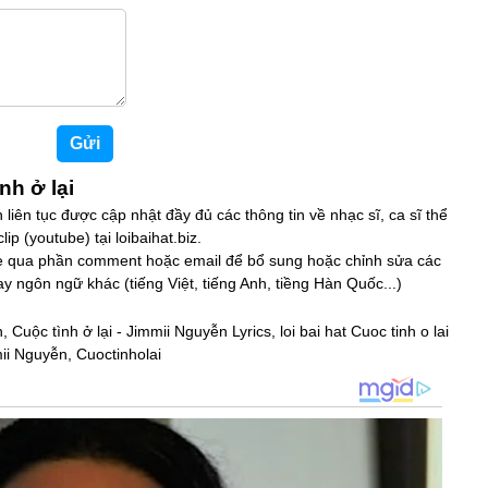
nh ở lại
n liên tục được cập nhật đầy đủ các thông tin về nhạc sĩ, ca sĩ thể
p (youtube) tại loibaihat.biz.
ite qua phần comment hoặc email để bổ sung hoặc chỉnh sửa các
hay ngôn ngữ khác (tiếng Việt, tiếng Anh, tiềng Hàn Quốc...)
, Cuộc tình ở lại - Jimmii Nguyễn Lyrics, loi bai hat Cuoc tinh o lai
mii Nguyễn, Cuoctinholai