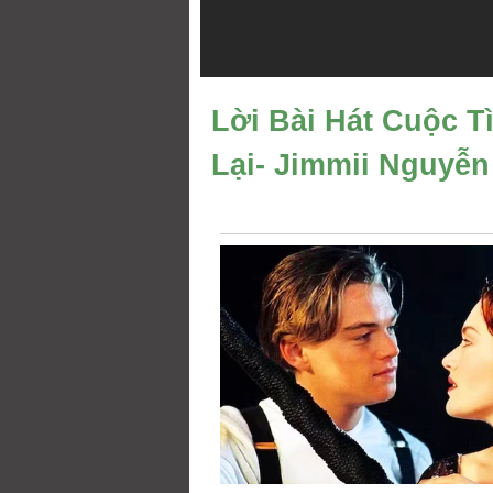
Lời Bài Hát Cuộc T
Lại- Jimmii Nguyễn