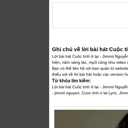
Ghi chú về lời bài hát Cuộc tì
Lời bài hát Cuộc tình ở lại - Jimmii Nguyễ
hiện, năm sáng tác, mp3 cũng như video cli
Bạn có thể liên hệ với ban quản trị webs
thiếu sót về lời bài hát hoặc các version 
Từ khóa tìm kiếm:
Lời bài hát Cuộc tình ở lại - Jimmii Nguyễn
- jimmii nguyen, Cuoc tinh o lai Lyric, Jim