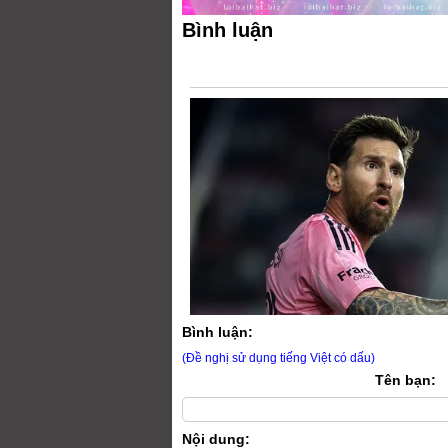
Bình luận
Bình luận:
(Đề nghị sử dụng tiếng Việt có dấu)
Tên bạn:
Nội dung: