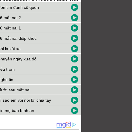
on tim đành cố quên
6 mắt nai 2
6 mắt nai 1
6 mắt nai điệp khúc
hỉ là xót xa
huyện ngày xưa đó
êu trộm
ghe tin
ười sáu mắt nai
ì sao em vội nói lời chia tay
in mẹ ban bình an