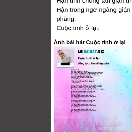
Hận tình chóng tàn giận t
Hận trong ngỡ ngàng giận
phàng.
Ϲuộc tình ở lại.
Ảnh bài hát Cuộc tình ở lại