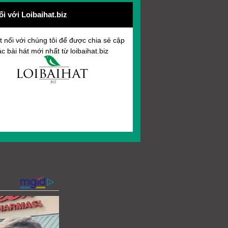
ối với Loibaihat.biz
t nối với chúng tôi để được chia sẻ cập
c bài hát mới nhất từ loibaihat.biz