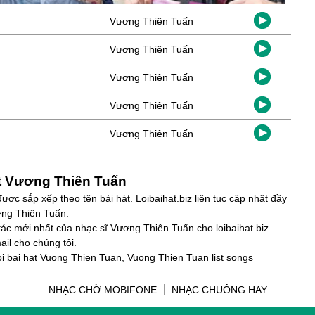
Vương Thiên Tuấn
Vương Thiên Tuấn
Vương Thiên Tuấn
Vương Thiên Tuấn
Vương Thiên Tuấn
át Vương Thiên Tuấn
ợc sắp xếp theo tên bài hát. Loibaihat.biz liên tục cập nhật đầy
ơng Thiên Tuấn.
tác mới nhất của nhạc sĩ Vương Thiên Tuấn cho loibaihat.biz
l cho chúng tôi.
i bai hat Vuong Thien Tuan, Vuong Thien Tuan list songs
NHẠC CHỜ MOBIFONE
NHẠC CHUÔNG HAY