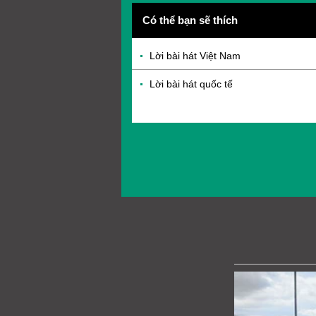
Có thể bạn sẽ thích
Lời bài hát Việt Nam
Lời bài hát quốc tế