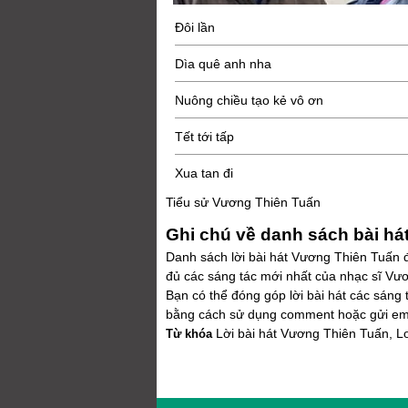
Đôi lần
Dìa quê anh nha
Nuông chiều tạo kẻ vô ơn
Tết tới tấp
Xua tan đi
Tiểu sử Vương Thiên Tuấn
Ghi chú về danh sách bài h
Danh sách lời bài hát Vương Thiên Tuấn đư
đủ các sáng tác mới nhất của nhạc sĩ Vư
Bạn có thể đóng góp lời bài hát các sáng 
bằng cách sử dụng comment hoặc gửi emai
Lời bài hát Vương Thiên Tuấn, Lo
Từ khóa