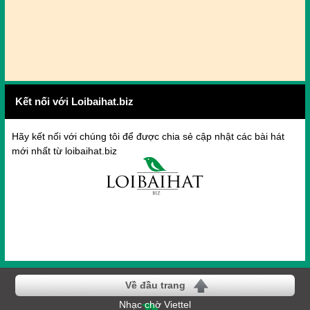
Kết nối với Loibaihat.biz
Hãy kết nối với chúng tôi để được chia sẻ cập nhật các bài hát
mới nhất từ loibaihat.biz
Về đầu trang
Nhạc chờ Viettel