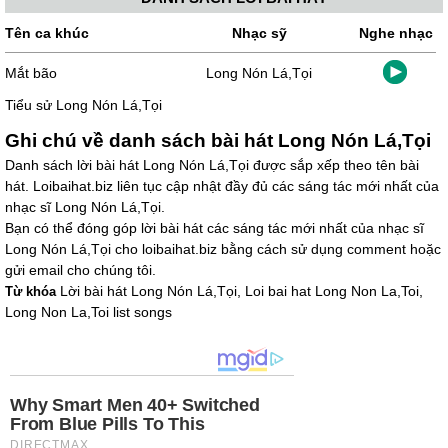
Tên ca khúc
Nhạc sỹ
Nghe nhạc
Mắt bão
Long Nón Lá,Tọi
Tiểu sử Long Nón Lá,Tọi
Ghi chú về danh sách bài hát Long Nón Lá,Tọi
Danh sách lời bài hát Long Nón Lá,Tọi được sắp xếp theo tên bài
hát. Loibaihat.biz liên tục cập nhật đầy đủ các sáng tác mới nhất của
nhạc sĩ Long Nón Lá,Tọi.
Bạn có thể đóng góp lời bài hát các sáng tác mới nhất của nhạc sĩ
Long Nón Lá,Tọi cho loibaihat.biz bằng cách sử dụng comment hoặc
gửi email cho chúng tôi.
Lời bài hát Long Nón Lá,Tọi, Loi bai hat Long Non La,Toi,
Từ khóa
Long Non La,Toi list songs