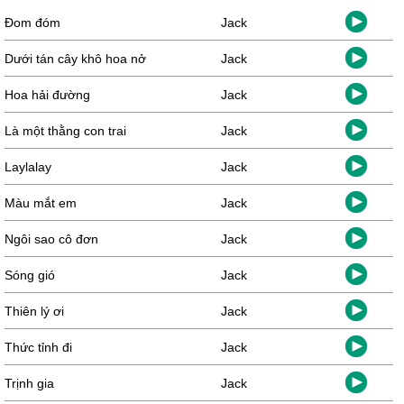
Đom đóm
Jack
Dưới tán cây khô hoa nở
Jack
Hoa hải đường
Jack
Là một thằng con trai
Jack
Laylalay
Jack
Màu mắt em
Jack
Ngôi sao cô đơn
Jack
Sóng gió
Jack
Thiên lý ơi
Jack
Thức tỉnh đi
Jack
Trịnh gia
Jack