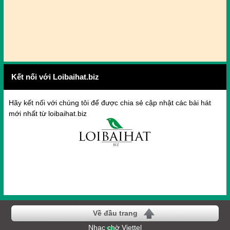
Kết nối với Loibaihat.biz
Hãy kết nối với chúng tôi để được chia sẻ cập nhật các bài hát
mới nhất từ loibaihat.biz
Về đầu trang
Nhạc chờ Viettel