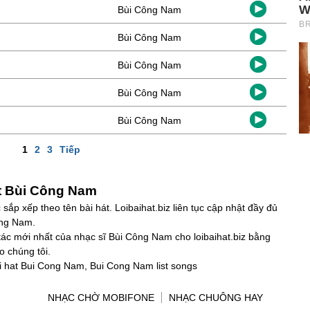
Bùi Công Nam
Bùi Công Nam
Bùi Công Nam
Bùi Công Nam
Bùi Công Nam
1
2
3
Tiếp
át Bùi Công Nam
ắp xếp theo tên bài hát. Loibaihat.biz liên tục cập nhật đầy đủ
ông Nam.
 tác mới nhất của nhạc sĩ Bùi Công Nam cho loibaihat.biz bằng
 chúng tôi.
i hat Bui Cong Nam, Bui Cong Nam list songs
NHẠC CHỜ MOBIFONE
NHẠC CHUÔNG HAY