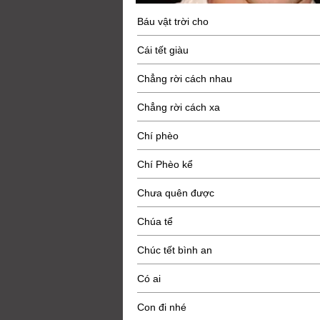
Báu vật trời cho
Cái tết giàu
Chẳng rời cách nhau
Chẳng rời cách xa
Chí phèo
Chí Phèo kể
Chưa quên được
Chúa tể
Chúc tết bình an
Có ai
Con đi nhé