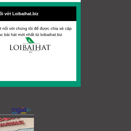
ối với Loibaihat.biz
t nối với chúng tôi để được chia sẻ cập
c bài hát mới nhất từ loibaihat.biz