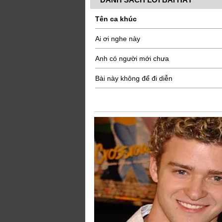
Tên ca khúc
Ai ơi nghe này
Anh có người mới chưa
Bài này không để đi diễn