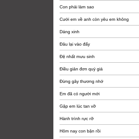
Con phải làm sao
Cưới em về anh còn yêu em không
Dáng xinh
Đâu lại vào đấy
Đệ nhất mưu sinh
Điều giản đơn quý giá
Đừng gây thương nhớ
Em đã có người mới
Gặp em lúc tan vỡ
Hành trình rực rỡ
Hôm nay con bận rồi