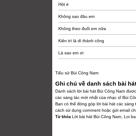
Hột é
Không sao đâu em
Không theo đuổi em nữa
Kiên trì là dì thành công
Là sao em ơi
Tiểu sử Bùi Công Nam
Ghi chú về danh sách bài h
Danh sách lời bài hát Bùi Công Nam được s
các sáng tác mới nhất của nhạc sĩ Bùi C
Bạn có thể đóng góp lời bài hát các sáng
cách sử dụng comment hoặc gửi email cho
Lời bài hát Bùi Công Nam, Loi ba
Từ khóa