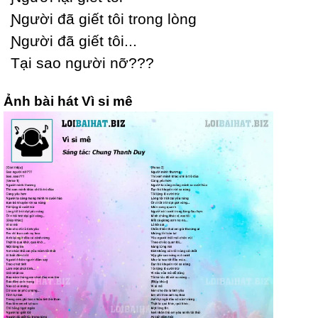
Ɲgười đã giết tôi trong lòng
Ɲgười đã giết tôi...
Tại sao người nỡ???
Ảnh bài hát Vì si mê