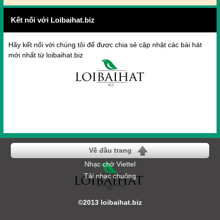
Kết nối với Loibaihat.biz
Hãy kết nối với chúng tôi để được chia sẻ cập nhật các bài hát
mới nhất từ loibaihat.biz
Về đầu trang
Nhạc chờ Viettel
Tải nhạc chuông
©2013 loibaihat.biz