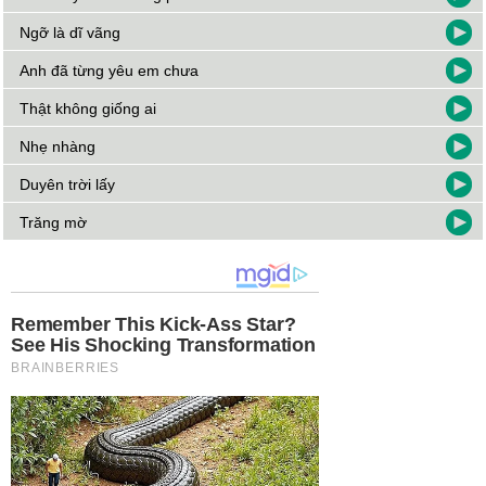
Ngỡ là dĩ vãng
Anh đã từng yêu em chưa
Thật không giống ai
Nhẹ nhàng
Duyên trời lấy
Trăng mờ