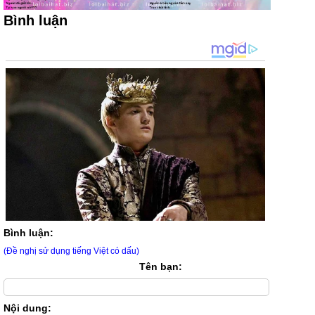
Bình luận
Bình luận:
(Đề nghị sử dụng tiếng Việt có dấu)
Tên bạn:
Nội dung: