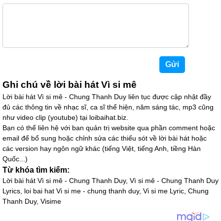
Ghi chú về lời bài hát Vì si mê
Lời bài hát Vì si mê - Chung Thanh Duy liên tục được cập nhật đầy
đủ các thông tin về nhạc sĩ, ca sĩ thể hiện, năm sáng tác, mp3 cũng
như video clip (youtube) tại loibaihat.biz.
Bạn có thể liên hệ với ban quản trị website qua phần comment hoặc
email để bổ sung hoặc chỉnh sửa các thiếu sót về lời bài hát hoặc
các version hay ngôn ngữ khác (tiếng Việt, tiếng Anh, tiềng Hàn
Quốc...)
Từ khóa tìm kiếm:
Lời bài hát Vì si mê - Chung Thanh Duy, Vì si mê - Chung Thanh Duy
Lyrics, loi bai hat Vi si me - chung thanh duy, Vi si me Lyric, Chung
Thanh Duy, Visime