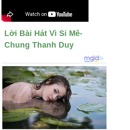
Lời Bài Hát Vì Si Mê-
Chung Thanh Duy