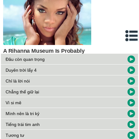
Đâu còn quan trọng
Duyên trời lấy 4
Chỉ là lời nói
Chẳng thể giữ lại
Vì si mê
Mình nên là tri kỷ
Tiếng trái tim anh
Tương tư