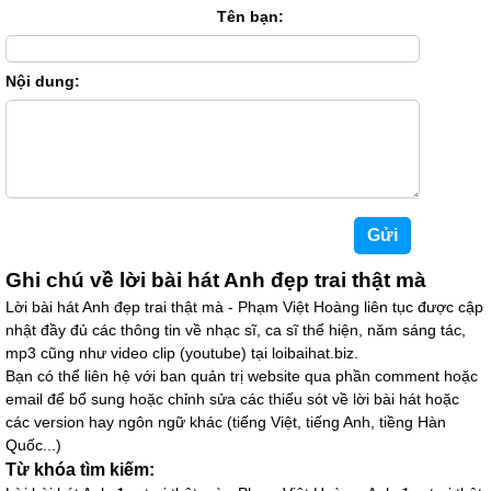
Tên bạn:
Nội dung:
Ghi chú về lời bài hát Anh đẹp trai thật mà
Lời bài hát Anh đẹp trai thật mà - Phạm Việt Hoàng liên tục được cập
nhật đầy đủ các thông tin về nhạc sĩ, ca sĩ thể hiện, năm sáng tác,
mp3 cũng như video clip (youtube) tại loibaihat.biz.
Bạn có thể liên hệ với ban quản trị website qua phần comment hoặc
email để bổ sung hoặc chỉnh sửa các thiếu sót về lời bài hát hoặc
các version hay ngôn ngữ khác (tiếng Việt, tiếng Anh, tiềng Hàn
Quốc...)
Từ khóa tìm kiếm: