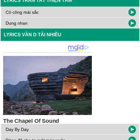
LYRICS TRẦN TẤT THIỆN TÂM
Có công mài sắc
Dung nhan
LYRICS VẦN D TẢI NHIỀU
Day By Day