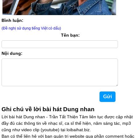
Bình luận:
(Đề nghị sử dụng tiếng Việt có dấu)
Tên bạn:
Nội dung:
Ghi chú về lời bài hát Dung nhan
Lời bài hát Dung nhan - Trần Tất Thiện Tâm liên tục được cập nhật
đầy đủ các thông tin về nhạc sĩ, ca sĩ thể hiện, năm sáng tác, mp3
cũng như video clip (youtube) tại loibaihat.biz.
Bạn có thể liên hệ với ban quản trị website qua phần comment hoặc