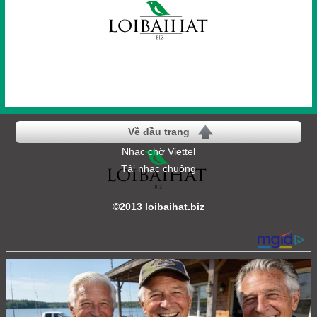
Về đầu trang
Nhạc chờ Viettel
Tải nhạc chuông
©2013 loibaihat.biz