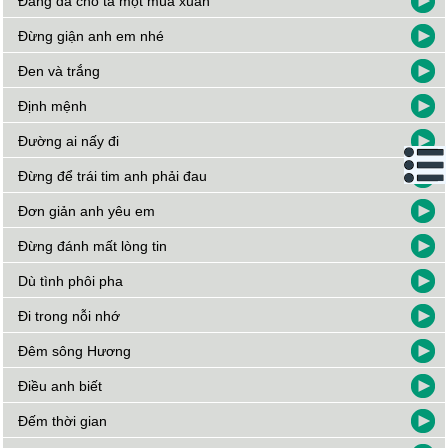
Đảng đã cho ta một mùa xuân
Đừng giận anh em nhé
Đen và trắng
Định mệnh
Đường ai nấy đi
Đừng để trái tim anh phải đau
Đơn giản anh yêu em
Đừng đánh mất lòng tin
Dù tình phôi pha
Đi trong nỗi nhớ
Đêm sông Hương
Điều anh biết
Đếm thời gian