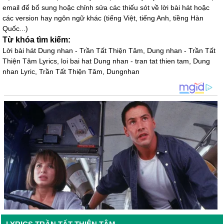
email để bổ sung hoặc chỉnh sửa các thiếu sót về lời bài hát hoặc
các version hay ngôn ngữ khác (tiếng Việt, tiếng Anh, tiềng Hàn
Quốc...)
Từ khóa tìm kiếm:
Lời bài hát Dung nhan - Trần Tất Thiện Tâm, Dung nhan - Trần Tất
Thiện Tâm Lyrics, loi bai hat Dung nhan - tran tat thien tam, Dung
nhan Lyric, Trần Tất Thiện Tâm, Dungnhan