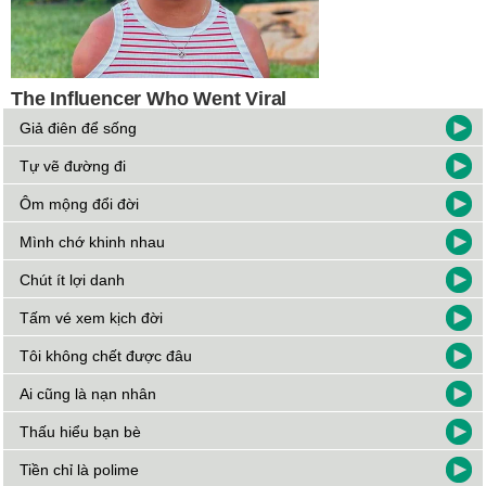
Giả điên để sống
Tự vẽ đường đi
Ôm mộng đổi đời
Mình chớ khinh nhau
Chút ít lợi danh
Tấm vé xem kịch đời
Tôi không chết được đâu
Ai cũng là nạn nhân
Thấu hiểu bạn bè
Tiền chỉ là polime