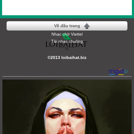
Về đầu trang
Nhạc chờ Viettel
Tải nhạc chuông
©2013 loibaihat.biz