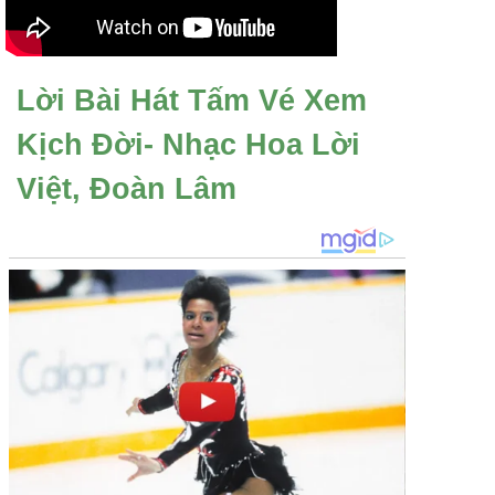
Lời Bài Hát Tấm Vé Xem
Kịch Đời- Nhạc Hoa Lời
Việt, Đoàn Lâm