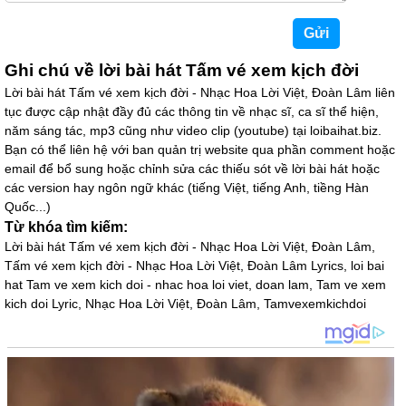
Ghi chú về lời bài hát Tấm vé xem kịch đời
Lời bài hát Tấm vé xem kịch đời - Nhạc Hoa Lời Việt, Đoàn Lâm liên
tục được cập nhật đầy đủ các thông tin về nhạc sĩ, ca sĩ thể hiện,
năm sáng tác, mp3 cũng như video clip (youtube) tại loibaihat.biz.
Bạn có thể liên hệ với ban quản trị website qua phần comment hoặc
email để bổ sung hoặc chỉnh sửa các thiếu sót về lời bài hát hoặc
các version hay ngôn ngữ khác (tiếng Việt, tiếng Anh, tiềng Hàn
Quốc...)
Từ khóa tìm kiếm:
Lời bài hát Tấm vé xem kịch đời - Nhạc Hoa Lời Việt, Đoàn Lâm,
Tấm vé xem kịch đời - Nhạc Hoa Lời Việt, Đoàn Lâm Lyrics, loi bai
hat Tam ve xem kich doi - nhac hoa loi viet, doan lam, Tam ve xem
kich doi Lyric, Nhạc Hoa Lời Việt, Đoàn Lâm, Tamvexemkichdoi