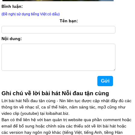
Bình luận:
(Đề nghị sử dụng tiếng Việt có dấu)
Tên bạn:
Nội dung:
Ghi chú về lời bài hát Nỗi đau tận cùng
Lời bài hát Nỗi đau tận cùng - Nin liên tục được cập nhật đầy đủ các
thông tin về nhạc sĩ, ca sĩ thể hiện, năm sáng tác, mp3 cũng như
video clip (youtube) tại loibaihat.biz.
Bạn có thể liên hệ với ban quản trị website qua phần comment hoặc
email để bổ sung hoặc chỉnh sửa các thiếu sót về lời bài hát hoặc
các version hay ngôn ngữ khác (tiếng Việt, tiếng Anh, tiềng Hàn