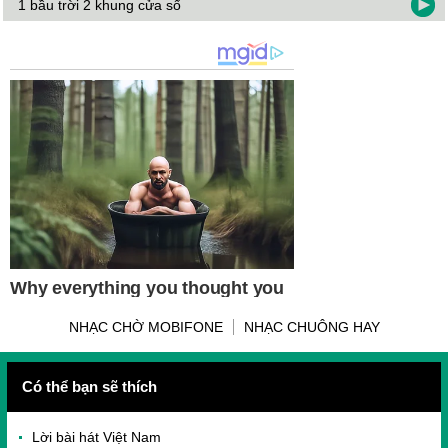
1 bầu trời 2 khung cửa sổ
NHẠC CHỜ MOBIFONE
NHẠC CHUÔNG HAY
Có thể bạn sẽ thích
Lời bài hát Việt Nam