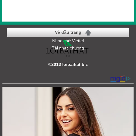
Về đầu trang
Nhạc chờ Viettel
Tải nhạc chuông
©2013 loibaihat.biz