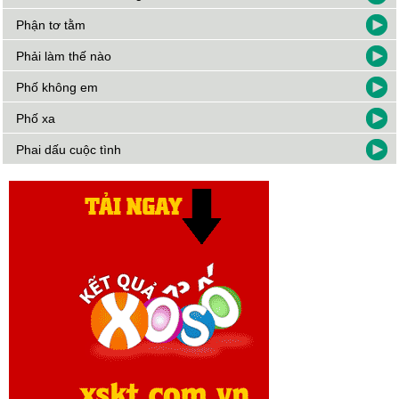
Phận tơ tằm
Phải làm thế nào
Phố không em
Phố xa
Phai dấu cuộc tình