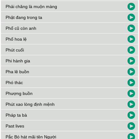
Phải chăng là muộn màng
Phật đang trong ta
Phố cũ còn anh
Phố hoa lệ
Phút cuối
Phi hành gia
Pha lê buồn
Phó thác
Phượng buồn
Phút xao lòng định mệnh
Pháp ta bà
Past lives
Pắc Bó hát mãi tên Người