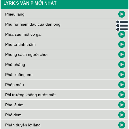
LYRICS VẦN P MỚI NHẤT
Phiêu lãng
Phụ nữ niềm đau của đàn ông
Phía sau một cô gái
Phụ tử tình thâm
Phong cách người chơi
Phủ phàng
Phải không em
Phép màu
Phi trường không nước mắt
Pha lê tím
Phố đêm
Phận duyên lỡ làng