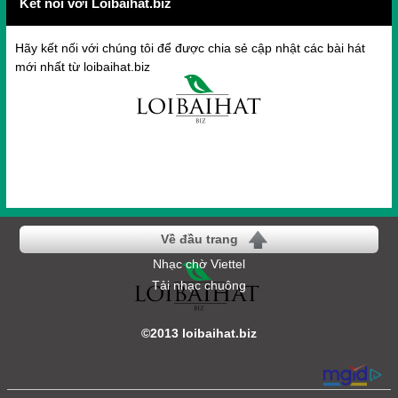
Kết nối với Loibaihat.biz
Hãy kết nối với chúng tôi để được chia sẻ cập nhật các bài hát
mới nhất từ loibaihat.biz
Về đầu trang
Nhạc chờ Viettel
Tải nhạc chuông
©2013 loibaihat.biz