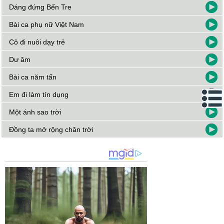
Dáng đứng Bến Tre
Bài ca phụ nữ Việt Nam
Cô đi nuôi dạy trẻ
Dư âm
Bài ca năm tấn
Em đi làm tín dụng
Một ánh sao trời
Đồng ta mở rộng chân trời