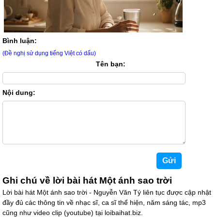
Bình luận:
(Đề nghị sử dụng tiếng Việt có dấu)
Tên bạn:
Nội dung:
Ghi chú về lời bài hát Một ánh sao trời
Lời bài hát Một ánh sao trời - Nguyễn Văn Tý liên tục được cập nhật
đầy đủ các thông tin về nhạc sĩ, ca sĩ thể hiện, năm sáng tác, mp3
cũng như video clip (youtube) tại loibaihat.biz.