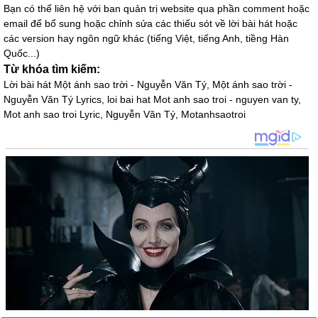
Bạn có thể liên hệ với ban quản trị website qua phần comment hoặc
email để bổ sung hoặc chỉnh sửa các thiếu sót về lời bài hát hoặc
các version hay ngôn ngữ khác (tiếng Việt, tiếng Anh, tiềng Hàn
Quốc...)
Từ khóa tìm kiếm:
Lời bài hát Một ánh sao trời - Nguyễn Văn Tý, Một ánh sao trời -
Nguyễn Văn Tý Lyrics, loi bai hat Mot anh sao troi - nguyen van ty,
Mot anh sao troi Lyric, Nguyễn Văn Tý, Motanhsaotroi