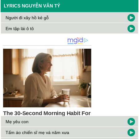
LYRICS NGUYỄN VĂN TÝ
Người đi xây hồ kẻ gỗ
Em tập lái ô tô
Mẹ yêu con
Tấm áo chiến sĩ mẹ vá năm xưa