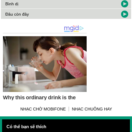
Bình dị
Đâu còn đây
NHẠC CHỜ MOBIFONE
NHẠC CHUÔNG HAY
Có thể bạn sẽ thích