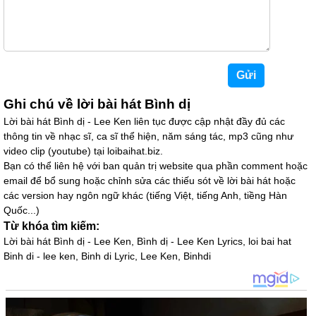
Ghi chú về lời bài hát Bình dị
Lời bài hát Bình dị - Lee Ken liên tục được cập nhật đầy đủ các
thông tin về nhạc sĩ, ca sĩ thể hiện, năm sáng tác, mp3 cũng như
video clip (youtube) tại loibaihat.biz.
Bạn có thể liên hệ với ban quản trị website qua phần comment hoặc
email để bổ sung hoặc chỉnh sửa các thiếu sót về lời bài hát hoặc
các version hay ngôn ngữ khác (tiếng Việt, tiếng Anh, tiềng Hàn
Quốc...)
Từ khóa tìm kiếm:
Lời bài hát Bình dị - Lee Ken, Bình dị - Lee Ken Lyrics, loi bai hat
Binh di - lee ken, Binh di Lyric, Lee Ken, Binhdi