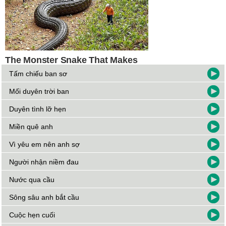
Tấm chiếu ban sơ
Mối duyên trời ban
Duyên tình lỡ hẹn
Miền quê anh
Vì yêu em nên anh sợ
Người nhận niềm đau
Nước qua cầu
Sông sâu anh bắt cầu
Cuộc hẹn cuối