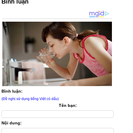
Bình luận
Bình luận:
(Đề nghị sử dụng tiếng Việt có dấu)
Tên bạn:
Nội dung: