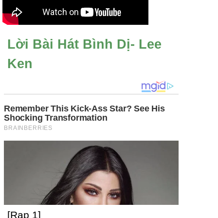
Lời Bài Hát Bình Dị- Lee
Ken
[Rap 1]