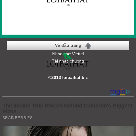
Về đầu trang
Nhạc chờ Viettel
Tải nhạc chuông
©2013 loibaihat.biz