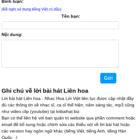
Bình luận:
(Đề nghị sử dụng tiếng Việt có dấu)
Tên bạn:
Nội dung:
Ghi chú về lời bài hát Liên hoa
Lời bài hát Liên hoa - Nhac Hoa Lời Việt liên tục được cập nhật đầy
đủ các thông tin về nhạc sĩ, ca sĩ thể hiện, năm sáng tác, mp3 cũng
như video clip (youtube) tại loibaihat.biz.
Bạn có thể liên hệ với ban quản trị website qua phần comment hoặc
email để bổ sung hoặc chỉnh sửa các thiếu sót về lời bài hát hoặc
các version hay ngôn ngữ khác (tiếng Việt, tiếng Anh, tiềng Hàn
Quốc...)