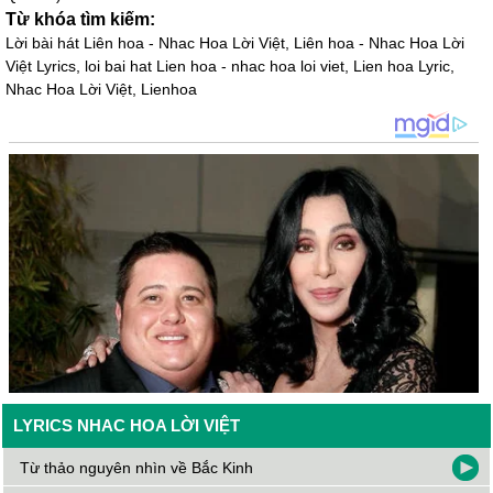
Từ khóa tìm kiếm:
Lời bài hát Liên hoa - Nhac Hoa Lời Việt, Liên hoa - Nhac Hoa Lời
Việt Lyrics, loi bai hat Lien hoa - nhac hoa loi viet, Lien hoa Lyric,
Nhac Hoa Lời Việt, Lienhoa
LYRICS NHAC HOA LỜI VIỆT
Từ thảo nguyên nhìn về Bắc Kinh