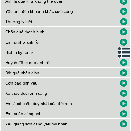
Anh là quá khứ không thể quên
Yêu anh đến khoảnh khắc cuối cùng
Thương ly biệt
Chốn quê thanh bình
Em lại nhớ anh rồi
Biệt tri kỷ remix
Huynh đệ ơi nhớ anh rồi
Bất quá nhân gian
Cơn bão tình yêu
Kẻ theo đuổi ánh sáng
Em là cố chấp duy nhất của đời anh
Em muốn cùng anh
Yêu giang sơn càng yêu mỹ nhân