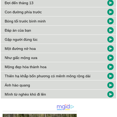
Đợi đến tháng 13
Con đường phía trước
Bóng tối trước bình minh
Đáp án của bạn
Gặp người đúng lúc
Một đường nở hoa
Như giấc mộng xưa
Mộng đẹp hóa thành hoa
Thiên hạ khắp bốn phương có mênh mông rộng dài
Ánh hào quang
Mình từ nghèo khó đi lên