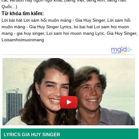
các version hay ngôn ngữ khác (tiếng Việt, tiếng Anh, tiềng Hàn
Quốc...)
Từ khóa tìm kiếm:
Lời bài hát Lời sám hối muộn màng - Gia Huy Singer, Lời sám hối
muộn màng - Gia Huy Singer Lyrics, loi bai hat Loi sam hoi muon
mang - gia huy singer, Loi sam hoi muon mang Lyric, Gia Huy Singer,
Loisamhoimuonmang
LYRICS GIA HUY SINGER