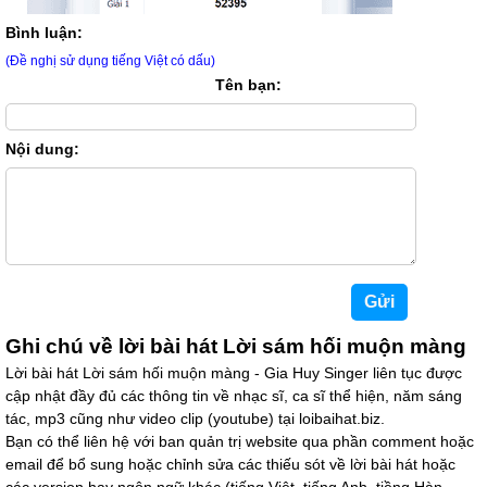
Bình luận:
(Đề nghị sử dụng tiếng Việt có dấu)
Tên bạn:
Nội dung:
Ghi chú về lời bài hát Lời sám hối muộn màng
Lời bài hát Lời sám hối muộn màng - Gia Huy Singer liên tục được
cập nhật đầy đủ các thông tin về nhạc sĩ, ca sĩ thể hiện, năm sáng
tác, mp3 cũng như video clip (youtube) tại loibaihat.biz.
Bạn có thể liên hệ với ban quản trị website qua phần comment hoặc
email để bổ sung hoặc chỉnh sửa các thiếu sót về lời bài hát hoặc