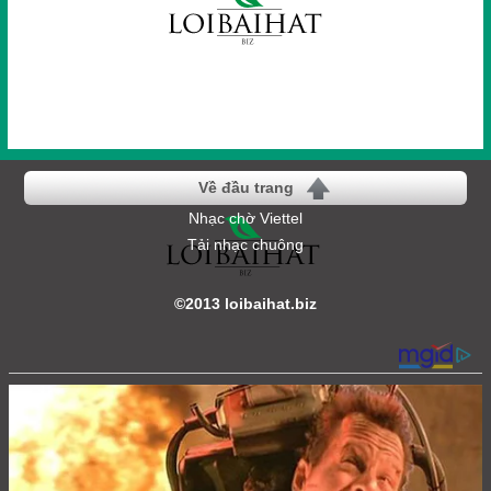
Về đầu trang
Nhạc chờ Viettel
Tải nhạc chuông
©2013 loibaihat.biz