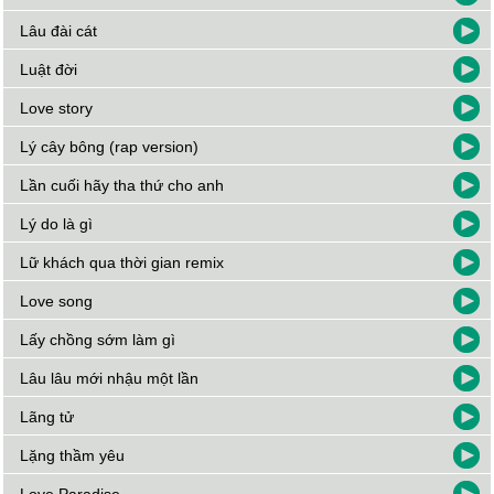
Lâu đài cát
Luật đời
Love story
Lý cây bông (rap version)
Lần cuối hãy tha thứ cho anh
Lý do là gì
Lữ khách qua thời gian remix
Love song
Lấy chồng sớm làm gì
Lâu lâu mới nhậu một lần
Lãng tử
Lặng thầm yêu