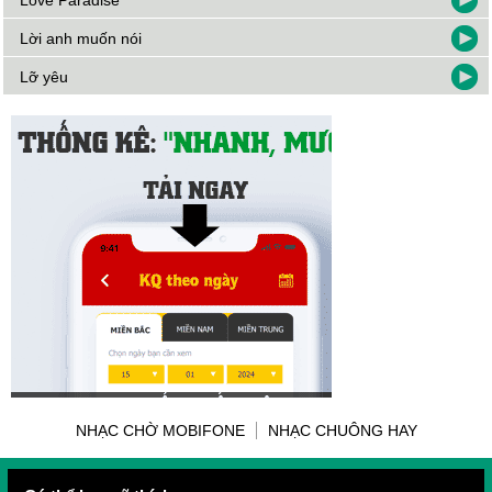
Love Paradise
Lời anh muốn nói
Lỡ yêu
NHẠC CHỜ MOBIFONE
NHẠC CHUÔNG HAY