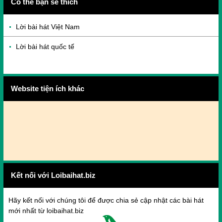
Có thể bạn sẽ thích
Lời bài hát Việt Nam
Lời bài hát quốc tế
Website tiện ích khác
Kết nối với Loibaihat.biz
Hãy kết nối với chúng tôi để được chia sẻ cập nhật các bài hát
mới nhất từ loibaihat.biz