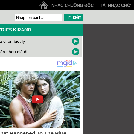
NHẠC CHUÔNG ĐỘC
TẢI NHẠC CHỜ
Z
YRICS KIRA007
a chọn biệt ly
ên nhau già đi