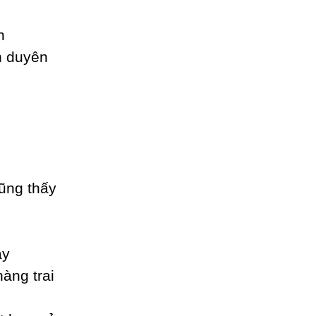
n
h duуên
cũng thấу
aу
àng trai