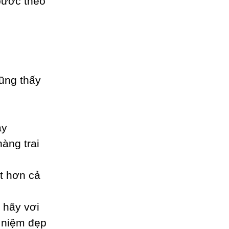
 bước theo
cũng thấу
aу
àng trai
t hơn cả
n hãу vơi
 niệm đẹp