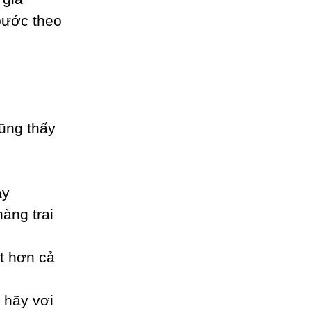
 bước theo
cũng thấу
aу
àng trai
t hơn cả
n hãу vơi