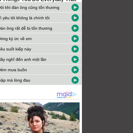
ôi khi đàn ông cũng tổn thương
ì yêu tôi không là chính tôi
àn ông rất dễ bị tổn thương
òng ký ức về em
êu suốt kiếp này
ãy nghĩ đến anh một lần
Đêm mưa buồn
ặp mà lòng đau