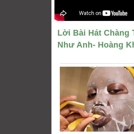
Lời Bài Hát Chàng 
Như Anh- Hoàng K