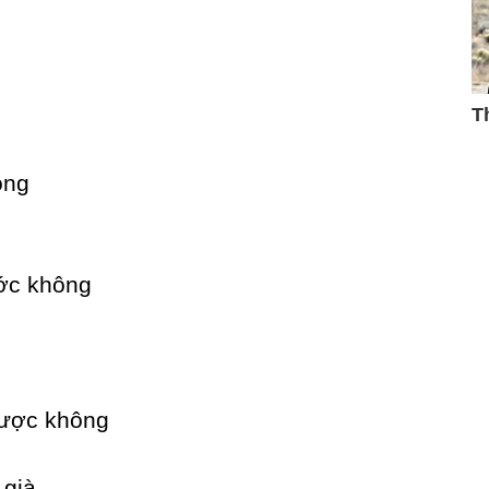
ọng
ớc không
được không
 già