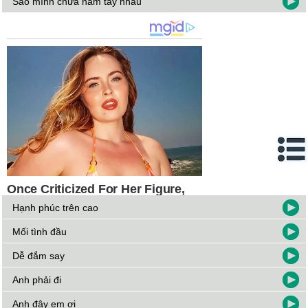
Sao mình chưa nắm tay nhau
Hạnh phúc trên cao
Mối tình đầu
Dễ đắm say
Anh phải đi
Anh đây em ơi