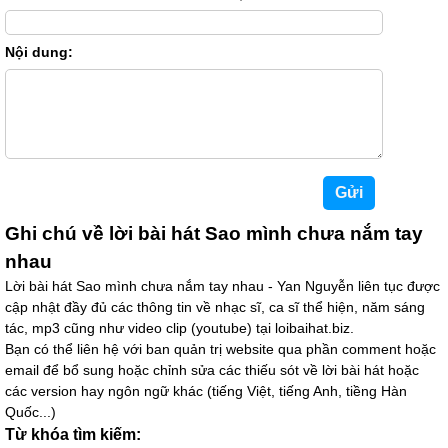
Nội dung:
Ghi chú về lời bài hát Sao mình chưa nắm tay
nhau
Lời bài hát Sao mình chưa nắm tay nhau - Yan Nguyễn liên tục được
cập nhật đầy đủ các thông tin về nhạc sĩ, ca sĩ thể hiện, năm sáng
tác, mp3 cũng như video clip (youtube) tại loibaihat.biz.
Bạn có thể liên hệ với ban quản trị website qua phần comment hoặc
email để bổ sung hoặc chỉnh sửa các thiếu sót về lời bài hát hoặc
các version hay ngôn ngữ khác (tiếng Việt, tiếng Anh, tiềng Hàn
Quốc...)
Từ khóa tìm kiếm: