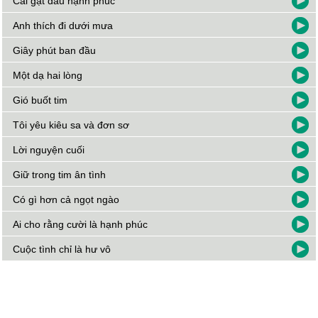
Cái gật đầu hạnh phúc
Anh thích đi dưới mưa
Giây phút ban đầu
Một dạ hai lòng
Gió buốt tim
Tôi yêu kiêu sa và đơn sơ
Lời nguyện cuối
Giữ trong tim ân tình
Có gì hơn cả ngọt ngào
Ai cho rằng cười là hạnh phúc
Cuộc tình chỉ là hư vô