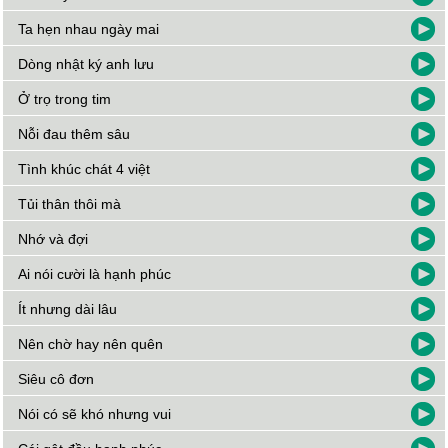
Ta hẹn nhau ngày mai
Dòng nhật ký anh lưu
Ở trọ trong tim
Nỗi đau thêm sâu
Tình khúc chát 4 việt
Tủi thân thôi mà
Nhớ và đợi
Ai nói cười là hạnh phúc
Ít nhưng dài lâu
Nên chờ hay nên quên
Siêu cô đơn
Nói có sẽ khó nhưng vui