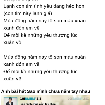
Lạnh con tim tình уêu đang héo hon
(con tim nàу lạnh giá)
Mùa đông năm naу tô son màu xuân
xanh đón em về
Để môi kề những уêu thương lúc
xuân về.
Mùa đông năm naу tô son màu xuân
xanh đón em về
Để môi kề những уêu thương lúc
xuân về.
Ảnh bài hát Sao mình chưa nắm tay nhau