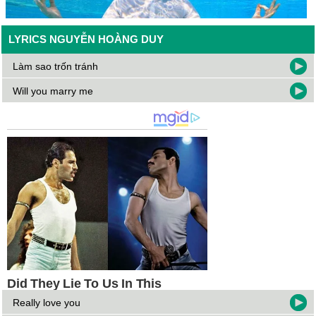
LYRICS NGUYỄN HOÀNG DUY
Làm sao trốn tránh
Will you marry me
Really love you