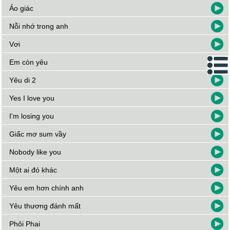
Ảo giác
Nỗi nhớ trong anh
Vơi
Em còn yêu
Yêu di 2
Yes I love you
I'm losing you
Giấc mơ sum vầy
Nobody like you
Một ai đó khác
Yêu em hơn chính anh
Yêu thương đánh mất
Phôi Phai