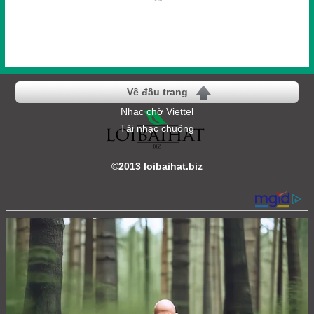
Về đầu trang
Nhạc chờ Viettel
Tải nhạc chuông
©2013 loibaihat.biz