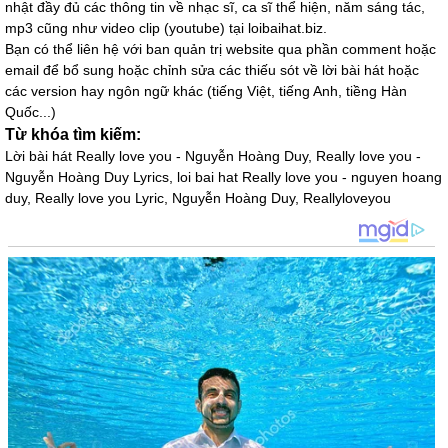
nhật đầy đủ các thông tin về nhạc sĩ, ca sĩ thể hiện, năm sáng tác,
mp3 cũng như video clip (youtube) tại loibaihat.biz.
Bạn có thể liên hệ với ban quản trị website qua phần comment hoặc
email để bổ sung hoặc chỉnh sửa các thiếu sót về lời bài hát hoặc
các version hay ngôn ngữ khác (tiếng Việt, tiếng Anh, tiềng Hàn
Quốc...)
Từ khóa tìm kiếm:
Lời bài hát Really love you - Nguyễn Hoàng Duy, Really love you -
Nguyễn Hoàng Duy Lyrics, loi bai hat Really love you - nguyen hoang
duy, Really love you Lyric, Nguyễn Hoàng Duy, Reallyloveyou