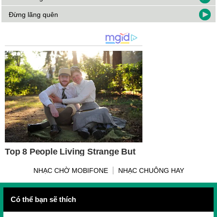
Đừng lãng quên
NHẠC CHỜ MOBIFONE
NHẠC CHUÔNG HAY
Có thể bạn sẽ thích