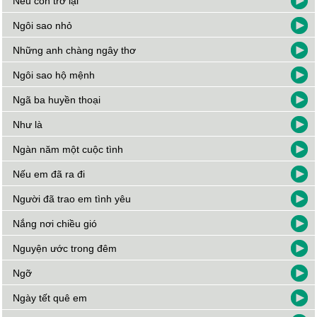
Nếu còn trở lại
Ngôi sao nhỏ
Những anh chàng ngây thơ
Ngôi sao hộ mệnh
Ngã ba huyền thoại
Như là
Ngàn năm một cuộc tình
Nếu em đã ra đi
Người đã trao em tình yêu
Nắng nơi chiều gió
Nguyện ước trong đêm
Ngỡ
Ngày tết quê em