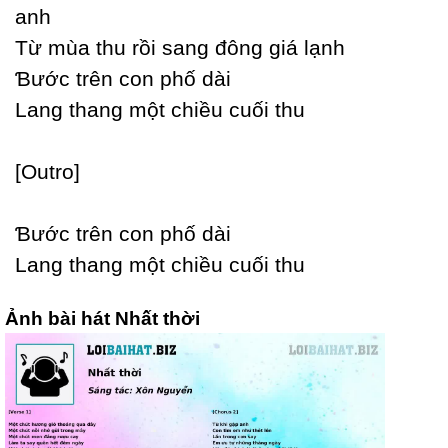
anh
Từ mùa thu rồi sang đông giá lạnh
Ɓước trên con phố dài
Lang thang một chiều cuối thu
[Outro]
Ɓước trên con phố dài
Lang thang một chiều cuối thu
Ảnh bài hát Nhất thời