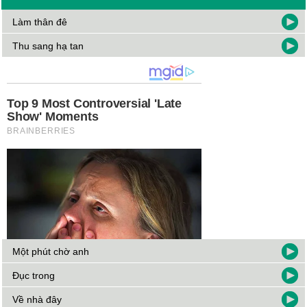
Làm thân đê
Thu sang hạ tan
Một phút chờ anh
Đục trong
Về nhà đây