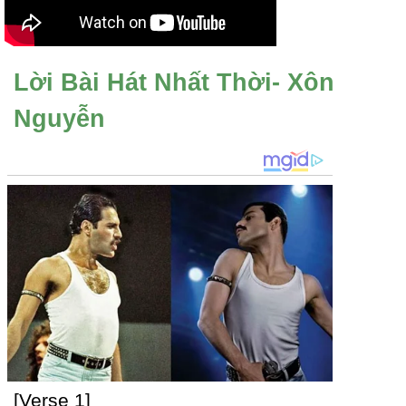
Lời Bài Hát Nhất Thời- Xôn
Nguyễn
[Verse 1]