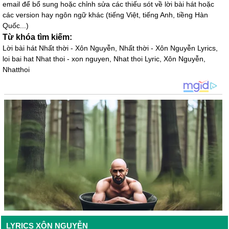
email để bổ sung hoặc chỉnh sửa các thiếu sót về lời bài hát hoặc
các version hay ngôn ngữ khác (tiếng Việt, tiếng Anh, tiềng Hàn
Quốc...)
Từ khóa tìm kiếm:
Lời bài hát Nhất thời - Xôn Nguyễn, Nhất thời - Xôn Nguyễn Lyrics,
loi bai hat Nhat thoi - xon nguyen, Nhat thoi Lyric, Xôn Nguyễn,
Nhatthoi
LYRICS XÔN NGUYỄN