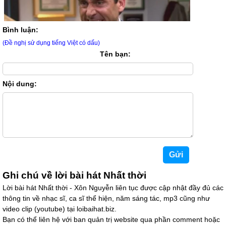
Bình luận:
(Đề nghị sử dụng tiếng Việt có dấu)
Tên bạn:
Nội dung:
Ghi chú về lời bài hát Nhất thời
Lời bài hát Nhất thời - Xôn Nguyễn liên tục được cập nhật đầy đủ các
thông tin về nhạc sĩ, ca sĩ thể hiện, năm sáng tác, mp3 cũng như
video clip (youtube) tại loibaihat.biz.
Bạn có thể liên hệ với ban quản trị website qua phần comment hoặc