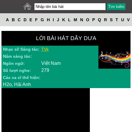
A
B
C
D
E
F
G
H
I
J
K
L
M
N
O
P
Q
R
S
T
U
V
W
X
Y
Z
LỜI BÀI HÁT DÂY DƯA
Nhạc sĩ/ Sáng tác:
TVk
Năm sáng tác:
Việt Nam
Ngôn ngữ:
279
Số lượt nghe:
Các ca sĩ thể hiện:
H2o, Hải Anh