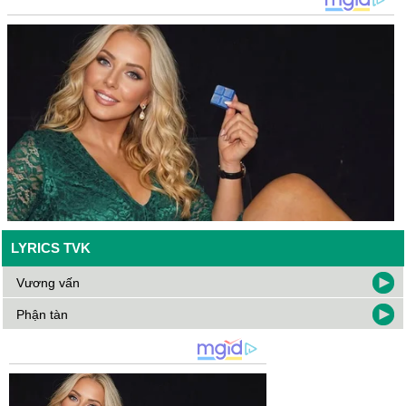
LYRICS TVK
Vương vấn
Phận tàn