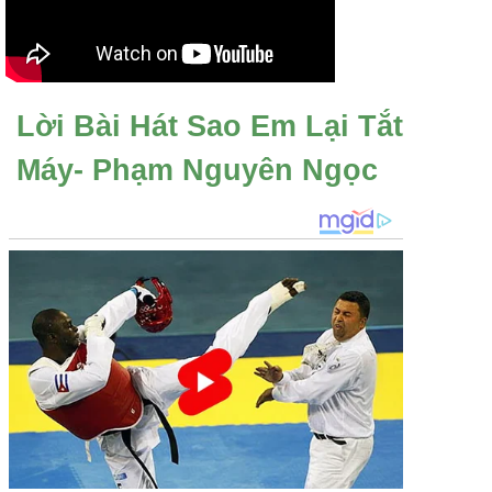
Lời Bài Hát Sao Em Lại Tắt
Máy- Phạm Nguyên Ngọc