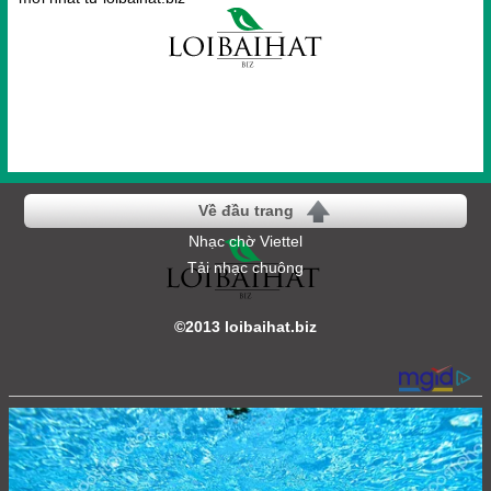
Về đầu trang
Nhạc chờ Viettel
Tải nhạc chuông
©2013 loibaihat.biz