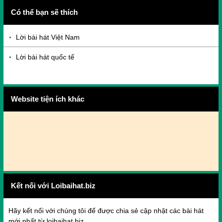
Có thể bạn sẽ thích
Lời bài hát Việt Nam
Lời bài hát quốc tế
Website tiện ích khác
Kết nối với Loibaihat.biz
Hãy kết nối với chúng tôi để được chia sẻ cập nhật các bài hát
mới nhất từ loibaihat.biz