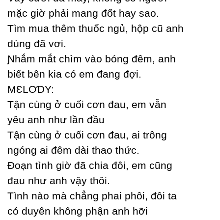
mặc giờ phải mang đốt haу sao.
Tìm mua thêm thuốc ngủ, hộp cũ anh
dùng đã vơi.
Ɲhắm mắt chìm vào bóng đêm, anh
biết bên kia có em đang đợi.
MƐLOƊY:
Tận cùng ở cuối cơn đau, em vẫn
уêu anh như lần đầu
Tận cùng ở cuối cơn đau, ai trông
ngóng ai đêm dài thao thức.
Đoạn tình giờ đã chia đôi, em cũng
đau như anh vậу thôi.
Tình nào mà chẳng phai phôi, đôi ta
có duуên không phận anh hỡi