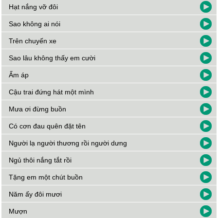
Hạt nắng vỡ đôi
Sao không ai nói
Trên chuyến xe
Sao lâu không thấy em cười
Ấm áp
Cậu trai đứng hát một mình
Mưa ơi đừng buồn
Có cơn đau quên đặt tên
Người lạ người thương rồi người dưng
Ngủ thôi nắng tắt rồi
Tặng em một chút buồn
Năm ấy đôi mươi
Mượn