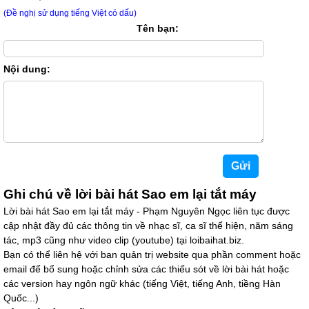
(Đề nghị sử dụng tiếng Việt có dấu)
Tên bạn:
Nội dung:
Ghi chú về lời bài hát Sao em lại tắt máy
Lời bài hát Sao em lại tắt máy - Phạm Nguyên Ngọc liên tục được
cập nhật đầy đủ các thông tin về nhạc sĩ, ca sĩ thể hiện, năm sáng
tác, mp3 cũng như video clip (youtube) tại loibaihat.biz.
Bạn có thể liên hệ với ban quản trị website qua phần comment hoặc
email để bổ sung hoặc chỉnh sửa các thiếu sót về lời bài hát hoặc
các version hay ngôn ngữ khác (tiếng Việt, tiếng Anh, tiềng Hàn
Quốc...)