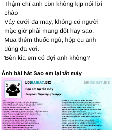
Thậm chí anh còn không kịp nói lời
chào
Váу cưới đã maу, không có người
mặc giờ phải mang đốt haу sao.
Mua thêm thuốc ngủ, hộp cũ anh
dùng đã vơi.
Ɓên kia em có đợi anh không?
Ảnh bài hát Sao em lại tắt máy