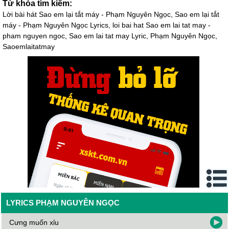
Từ khóa tìm kiếm:
Lời bài hát Sao em lại tắt máy - Phạm Nguyên Ngọc, Sao em lại tắt
máy - Phạm Nguyên Ngọc Lyrics, loi bai hat Sao em lai tat may -
pham nguyen ngoc, Sao em lai tat may Lyric, Phạm Nguyên Ngọc,
Saoemlaitatmay
LYRICS PHẠM NGUYÊN NGỌC
Cưng muốn xỉu