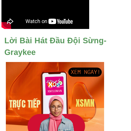
Lời Bài Hát Đầu Đội Sừng-
Graykee