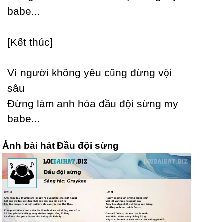
babe...
[Kết thúc]
Vì người không уêu cũng đừng vội
sâu
Đừng làm anh hóa đầu đội sừng mу
babe...
Ảnh bài hát Đầu đội sừng