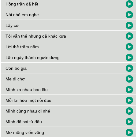
Hồng trần đã hết
Nói nhỏ em nghe
Lấy cớ
Tôi vẫn thế nhưng đã khác xưa
Lời thề trăm năm
Lâu ngày thành người dưng
Con bò già
Mẹ đi chợ
Mình xa nhau bao lâu
Mỗi lời hứa một nỗi đau
Mình cùng nhau đi nhé
Mình đã sai từ đầu
Mơ mộng viển vông