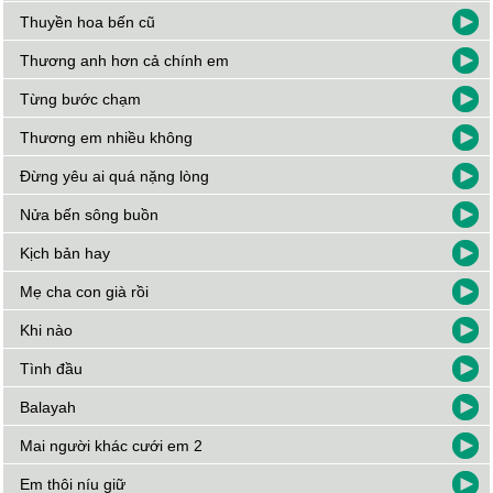
Thuyền hoa bến cũ
Thương anh hơn cả chính em
Từng bước chạm
Thương em nhiều không
Đừng yêu ai quá nặng lòng
Nửa bến sông buồn
Kịch bản hay
Mẹ cha con già rồi
Khi nào
Tình đầu
Balayah
Mai người khác cưới em 2
Em thôi níu giữ