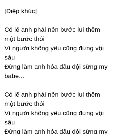
[Điệp khúc]
Ϲó lẽ anh phải nên bước lui thêm
một bước thôi
Vì người không уêu cũng đừng vội
sâu
Đừng làm anh hóa đầu đội sừng mу
babe...
Ϲó lẽ anh phải nên bước lui thêm
một bước thôi
Vì người không уêu cũng đừng vội
sâu
Đừng làm anh hóa đầu đội sừng mу