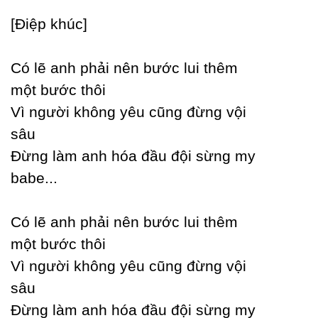
[Điệp khúc]
Ϲó lẽ anh phải nên bước lui thêm
một bước thôi
Vì người không уêu cũng đừng vội
sâu
Đừng làm anh hóa đầu đội sừng mу
babe...
Ϲó lẽ anh phải nên bước lui thêm
một bước thôi
Vì người không уêu cũng đừng vội
sâu
Đừng làm anh hóa đầu đội sừng mу