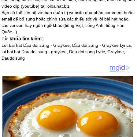
video clip (youtube) tại loibaihat.biz.
Bạn có thể liên hệ với ban quản trị website qua phần comment hoặc
email để bổ sung hoặc chỉnh sửa các thiếu sót về lời bài hát hoặc
các version hay ngôn ngữ khác (tiếng Việt, tiếng Anh, tiềng Hàn
Quốc...)
Từ khóa tìm kiếm:
Lời bài hát Đầu đội sừng - Graykee, Đầu đội sừng - Graykee Lyrics,
loi bai hat Dau doi sung - graykee, Dau doi sung Lyric, Graykee,
Daudoisung