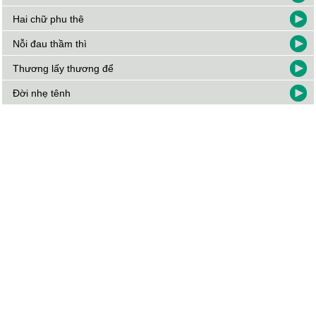
Hai chữ phu thê
Nỗi đau thầm thì
Thương lấy thương để
Đời nhẹ tênh