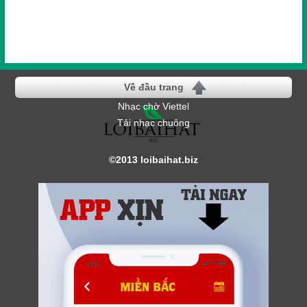
Về đầu trang
Nhạc chờ Viettel
Tải nhạc chuông
©2013 loibaihat.biz