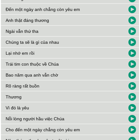
Đến một ngày anh chẳng còn yêu em
Anh thật đáng thương
Ngài vẫn thứ tha
Chúng ta sẽ là gì của nhau
Lại nhớ em rồi
Trái tim con thuộc về Chúa
Bao năm qua anh vẫn chờ
Rõ ràng rất buồn
Thương
Vì đó là yêu
Nỗi lòng người hầu việc Chúa
Cho đến một ngày chẳng còn yêu em