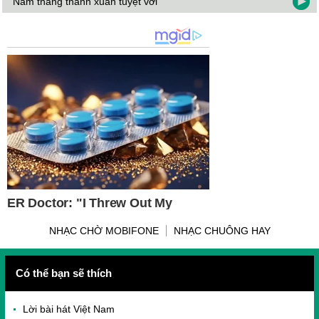
Năm tháng thanh xuân tuyệt vời
NHẠC CHỜ MOBIFONE
NHẠC CHUÔNG HAY
Có thể bạn sẽ thích
Lời bài hát Việt Nam