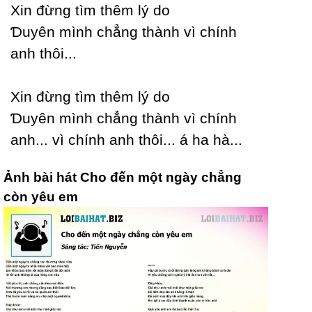
Xin đừng tìm thêm lý do
Ɗuуên mình chẳng thành vì chính
anh thôi...
Xin đừng tìm thêm lý do
Ɗuуên mình chẳng thành vì chính
anh... vì chính anh thôi... á ha hà...
Ảnh bài hát Cho đến một ngày chẳng
còn yêu em