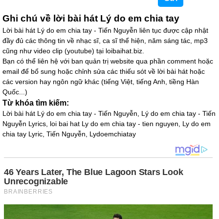
Ghi chú về lời bài hát Lý do em chia tay
Lời bài hát Lý do em chia tay - Tiến Nguyễn liên tục được cập nhật
đầy đủ các thông tin về nhạc sĩ, ca sĩ thể hiện, năm sáng tác, mp3
cũng như video clip (youtube) tại loibaihat.biz.
Bạn có thể liên hệ với ban quản trị website qua phần comment hoặc
email để bổ sung hoặc chỉnh sửa các thiếu sót về lời bài hát hoặc
các version hay ngôn ngữ khác (tiếng Việt, tiếng Anh, tiềng Hàn
Quốc...)
Từ khóa tìm kiếm:
Lời bài hát Lý do em chia tay - Tiến Nguyễn, Lý do em chia tay - Tiến
Nguyễn Lyrics, loi bai hat Ly do em chia tay - tien nguyen, Ly do em
chia tay Lyric, Tiến Nguyễn, Lydoemchiatay