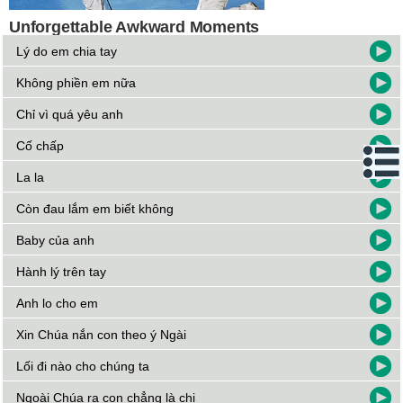
Lý do em chia tay
Không phiền em nữa
Chỉ vì quá yêu anh
Cố chấp
La la
Còn đau lắm em biết không
Baby của anh
Hành lý trên tay
Anh lo cho em
Xin Chúa nắn con theo ý Ngài
Lối đi nào cho chúng ta
Ngoài Chúa ra con chẳng là chi