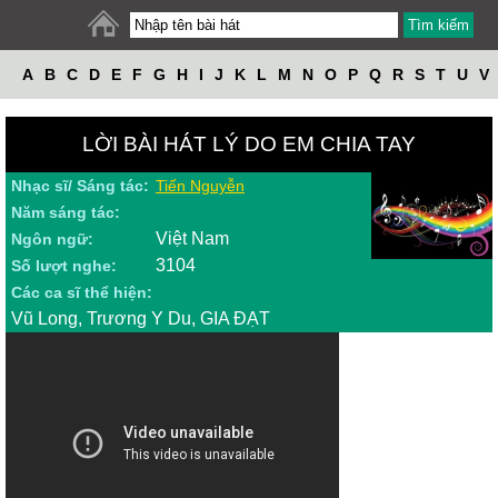
A
B
C
D
E
F
G
H
I
J
K
L
M
N
O
P
Q
R
S
T
U
V
W
X
Y
Z
LỜI BÀI HÁT LÝ DO EM CHIA TAY
Nhạc sĩ/ Sáng tác:
Tiến Nguyễn
Năm sáng tác:
Việt Nam
Ngôn ngữ:
3104
Số lượt nghe:
Các ca sĩ thể hiện:
Vũ Long, Trương Y Du, GIA ĐẠT