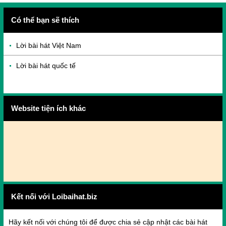
Có thể bạn sẽ thích
Lời bài hát Việt Nam
Lời bài hát quốc tế
Website tiện ích khác
Kết nối với Loibaihat.biz
Hãy kết nối với chúng tôi để được chia sẻ cập nhật các bài hát