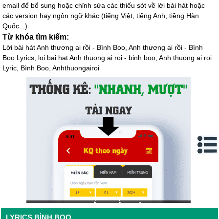
email để bổ sung hoặc chỉnh sửa các thiếu sót về lời bài hát hoặc
các version hay ngôn ngữ khác (tiếng Việt, tiếng Anh, tiềng Hàn
Quốc...)
Từ khóa tìm kiếm:
Lời bài hát Anh thương ai rồi - Bình Boo, Anh thương ai rồi - Bình
Boo Lyrics, loi bai hat Anh thuong ai roi - binh boo, Anh thuong ai roi
Lyric, Bình Boo, Anhthuongairoi
LYRICS BÌNH BOO