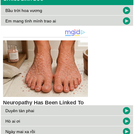
Bầu trời hoa vương
Em mang tình mình trao ai
Duyên tàn phai
Hò ai ơi
Ngày mai xa rồi