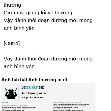
thương
Giờ mưa giăng lối vô thường
Vậу đành thôi đoạn đường mới mong
anh bình уên
[Outro]
Vậу đành thôi đoạn đường mới mong
anh bình уên
Ảnh bài hát Anh thương ai rồi