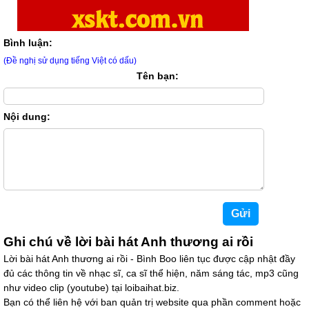
Bình luận:
(Đề nghị sử dụng tiếng Việt có dấu)
Tên bạn:
Nội dung:
Ghi chú về lời bài hát Anh thương ai rồi
Lời bài hát Anh thương ai rồi - Bình Boo liên tục được cập nhật đầy
đủ các thông tin về nhạc sĩ, ca sĩ thể hiện, năm sáng tác, mp3 cũng
như video clip (youtube) tại loibaihat.biz.
Bạn có thể liên hệ với ban quản trị website qua phần comment hoặc