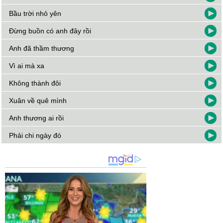
Bầu trời nhỏ yên
Đừng buồn có anh đây rồi
Anh đã thầm thương
Vì ai mà xa
Không thành đôi
Xuân về quê mình
Anh thương ai rồi
Phải chi ngày đó