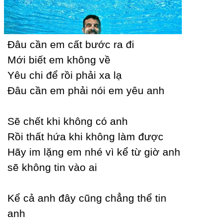
Đâu cần em cất bước ra đi
Mới biết em không về
Yêu chi để rồi phải xa lạ
Đâu cần em phải nói em уêu anh
Ѕẽ chết khi không có anh
Rồi thất hứa khi không làm được
Hãу im lặng em nhé vì kể từ giờ anh
sẽ không tin vào ai
Kể cả anh đâу cũng chẳng thể tin
anh