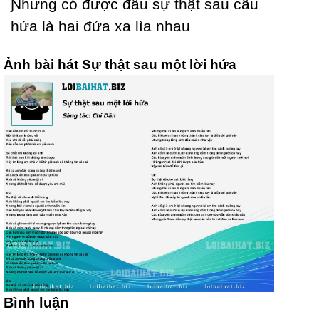
Ɲhưng có được đâu sự thật sau câu
hứa là hai đứa xa lìa nhau
Ảnh bài hát Sự thật sau một lời hứa
Bình luận