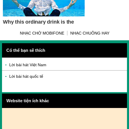
Thanh
10/01/16 22:54
Bài hát rất hay
my
02/01/16 21:58
hay
NHẠC CHỜ MOBIFONE
NHẠC CHUÔNG HAY
Lành Nhé
01/01/16 9:18
Có thể bạn sẽ thích
hay
Minh anh
30/12/15 19:37
Lời bài hát Việt Nam
Hay
Lời bài hát quốc tế
hoai
28/12/15 19:11
hay
Website tiện ích khác
Tan phat xu
13/09/15 9:46
Ham mo a y chj dan wa wa đj. I love chj dan fan lun
trung thanh joj a