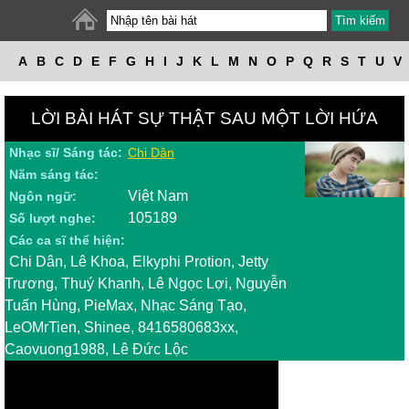
A
B
C
D
E
F
G
H
I
J
K
L
M
N
O
P
Q
R
S
T
U
V
W
X
Y
Z
LỜI BÀI HÁT SỰ THẬT SAU MỘT LỜI HỨA
Nhạc sĩ/ Sáng tác:
Chi Dân
Năm sáng tác:
Việt Nam
Ngôn ngữ:
105189
Số lượt nghe:
Các ca sĩ thể hiện:
Chi Dân, Lê Khoa, Elkyphi Protion, Jetty
Trương, Thuý Khanh, Lê Ngọc Lợi, Nguyễn
Tuấn Hùng, PieMax, Nhạc Sáng Tạo,
LeOMrTien, Shinee, 8416580683xx,
Caovuong1988, Lê Đức Lộc