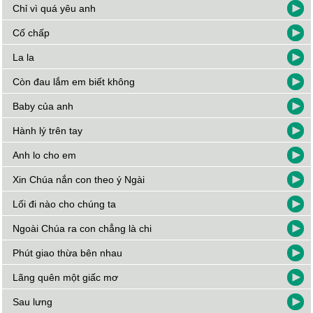
Chỉ vì quá yêu anh
Cố chấp
La la
Còn đau lắm em biết không
Baby của anh
Hành lý trên tay
Anh lo cho em
Xin Chúa nắn con theo ý Ngài
Lối đi nào cho chúng ta
Ngoài Chúa ra con chẳng là chi
Phút giao thừa bên nhau
Lãng quên một giấc mơ
Sau lưng