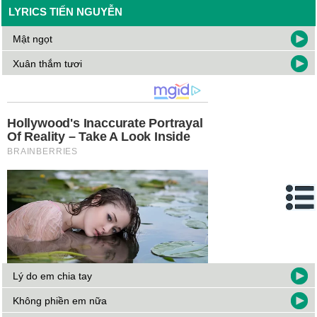
LYRICS TIẾN NGUYỄN
Mật ngọt
Xuân thắm tươi
Lý do em chia tay
Không phiền em nữa