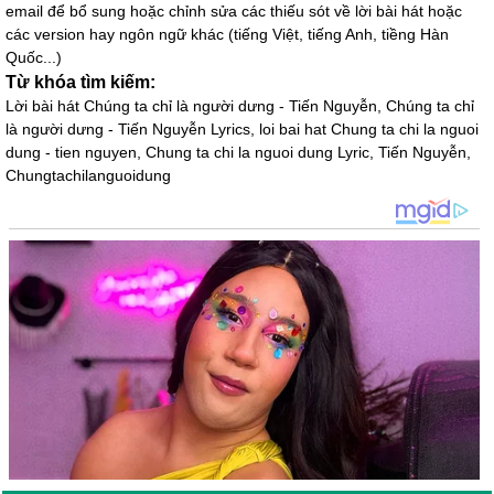
email để bổ sung hoặc chỉnh sửa các thiếu sót về lời bài hát hoặc
các version hay ngôn ngữ khác (tiếng Việt, tiếng Anh, tiềng Hàn
Quốc...)
Từ khóa tìm kiếm:
Lời bài hát Chúng ta chỉ là người dưng - Tiến Nguyễn, Chúng ta chỉ
là người dưng - Tiến Nguyễn Lyrics, loi bai hat Chung ta chi la nguoi
dung - tien nguyen, Chung ta chi la nguoi dung Lyric, Tiến Nguyễn,
Chungtachilanguoidung