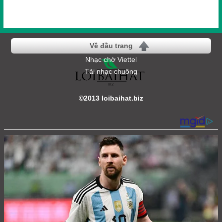
Về đầu trang
Nhạc chờ Viettel
Tải nhạc chuông
©2013 loibaihat.biz