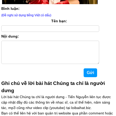
Bình luận:
(Đề nghị sử dụng tiếng Việt có dấu)
Tên bạn:
Nội dung:
Ghi chú về lời bài hát Chúng ta chỉ là người
dưng
Lời bài hát Chúng ta chỉ là người dưng - Tiến Nguyễn liên tục được
cập nhật đầy đủ các thông tin về nhạc sĩ, ca sĩ thể hiện, năm sáng
tác, mp3 cũng như video clip (youtube) tại loibaihat.biz.
Bạn có thể liên hệ với ban quản trị website qua phần comment hoặc