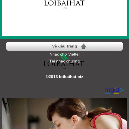
Về đầu trang
Nhạc chờ Viettel
Tải nhạc chuông
©2013 loibaihat.biz