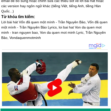
email để bổ sung hoặc chỉnh sửa các thiếu sót về lời bài hát hoặc
các version hay ngôn ngữ khác (tiếng Việt, tiếng Anh, tiềng Hàn
Quốc...)
Từ khóa tìm kiếm:
Lời bài hát Vốn đã quen một mình - Trần Nguyên Bảo, Vốn đã quen
một mình - Trần Nguyên Bảo Lyrics, loi bai hat Von da quen mot
minh - tran nguyen bao, Von da quen mot minh Lyric, Trần Nguyên
Bảo, Vondaquenmotminh