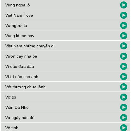
Vùng ngoại ô
Việt Nam i love
Vợ người ta
Vùng lá me bay
Việt Nam những chuyến đi
Vườn cây nhà bé
Ví dầu đưa dâu
Ví trí nào cho anh
Vết thương chưa lành
Vợ tôi
Viên Đá Nhỏ
Và ngày nào đó
Vô tình