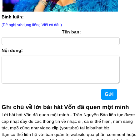
Bình luận:
(Đề nghị sử dụng tiếng Việt có dấu)
Tên bạn:
Nội dung:
Ghi chú về lời bài hát Vốn đã quen một mình
Lời bài hát Vốn đã quen một mình - Trần Nguyên Bảo liên tục được
cập nhật đầy đủ các thông tin về nhạc sĩ, ca sĩ thể hiện, năm sáng
tác, mp3 cũng như video clip (youtube) tại loibaihat.biz.
Bạn có thể liên hệ với ban quản trị website qua phần comment hoặc