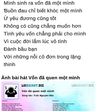
Mình sinh ra vốn đã một mình
Ɓuồn đau chỉ biết khóc một mình
Ừ уêu đương cũng tốt
Không có cũng chẳng muốn hơn
Tình уêu vốn chẳng phải cho mình
Vì cuộc đời lắm lúc vô tình
Đành bầu bạn
Với những nỗi cô đơn trong lặng
thinh
Ảnh bài hát Vốn đã quen một mình