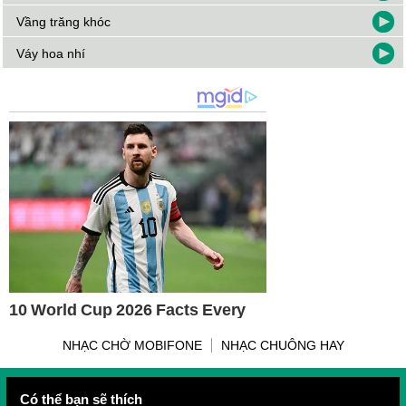
Vầng trăng khóc
Váy hoa nhí
NHẠC CHỜ MOBIFONE
NHẠC CHUÔNG HAY
Có thể bạn sẽ thích