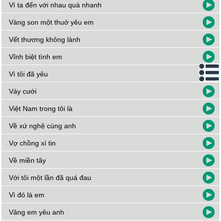
Vì ta đến với nhau quá nhanh
Vàng son một thuở yêu em
Vết thương không lành
Vĩnh biệt tình em
Vì tôi đã yêu
Váy cưới
Việt Nam trong tôi là
Về xứ nghệ cùng anh
Vợ chồng xì tin
Về miền tây
Với tôi một lần đã quá đau
Vì đó là em
Vâng em yêu anh