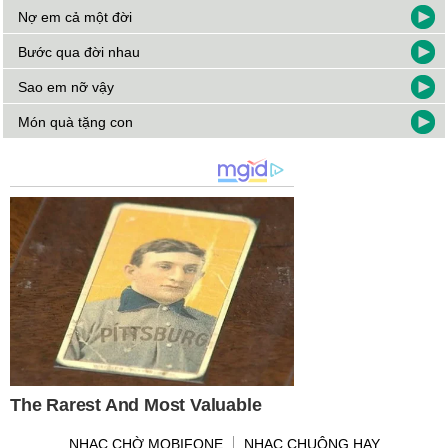
Nợ em cả một đời
Bước qua đời nhau
Sao em nỡ vậy
Món quà tặng con
NHẠC CHỜ MOBIFONE
NHẠC CHUÔNG HAY