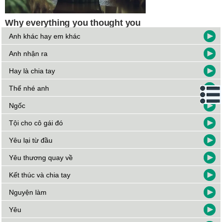
Anh khác hay em khác
Anh nhận ra
Hay là chia tay
Thế nhé anh
Ngốc
Tội cho cô gái đó
Yêu lại từ đầu
Yêu thương quay về
Kết thúc và chia tay
Nguyện làm
Yêu