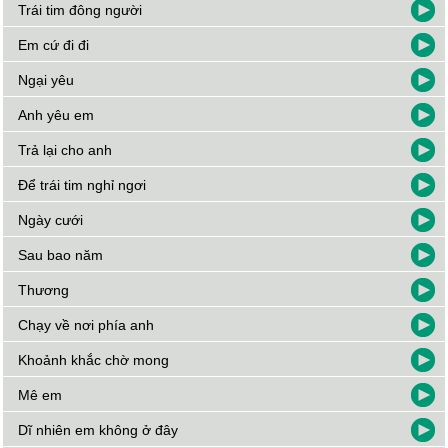
Trái tim đông người
Em cứ đi đi
Ngại yêu
Anh yêu em
Trả lại cho anh
Để trái tim nghỉ ngơi
Ngày cưới
Sau bao năm
Thương
Chạy về nơi phía anh
Khoảnh khắc chờ mong
Mê em
Dĩ nhiên em không ở đây